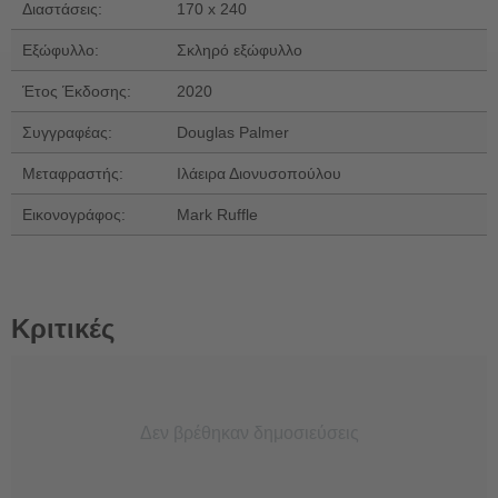
Διαστάσεις:
170 x 240
Εξώφυλλο:
Σκληρό εξώφυλλο
Έτος Έκδοσης:
2020
Συγγραφέας:
Douglas Palmer
Μεταφραστής:
Ιλάειρα Διονυσοπούλου
Εικονογράφος:
Mark Ruffle
Κριτικές
Δεν βρέθηκαν δημοσιεύσεις