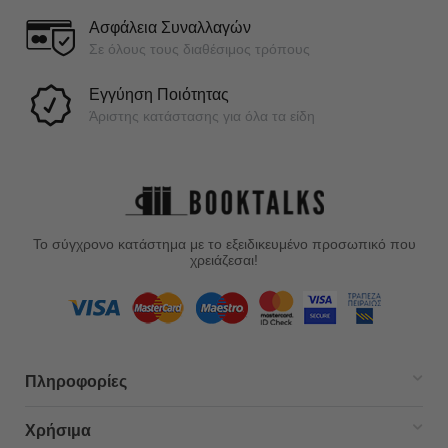
Ασφάλεια Συναλλαγών
Σε όλους τους διαθέσιμος τρόπους
Εγγύηση Ποιότητας
Άριστης κατάστασης για όλα τα είδη
Το σύγχρονο κατάστημα με το εξειδικευμένο προσωπικό που
χρειάζεσαι!
Πληροφορίες
Χρήσιμα