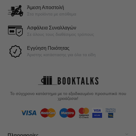
Άμεση Αποστολή
Στα προϊόντα με απόθεμα
Ασφάλεια Συναλλαγών
Σε όλους τους διαθέσιμος τρόπους
Εγγύηση Ποιότητας
Άριστης κατάστασης για όλα τα είδη
Το σύγχρονο κατάστημα με το εξειδικευμένο προσωπικό που
χρειάζεσαι!
Πληροφορίες