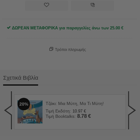
ΔΩΡΕΑΝ ΜΕΤΑΦΟΡΙΚΑ για παραγγελίες άνω των
25.00
€
Τρόποι πληρωμής
Σχετικά Βιβλία
ριο
Τζάκι: Μια Μύτη, Μα Τι Μύτη!
20%
Για
2
Τιμή Εκδότη:
10.97
€
Τιμ
8.78
€
Τιμή Booktalks:
Τιμ