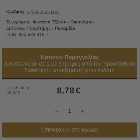
Κωδικός:
9789605934163
Συγγραφέας:
Φωτεινή Τζέκου - Οικονόμου
Εκδόσεις:
Τζιαμπίρης - Πυραμίδα
ISBN: 960-593-416-7
Κατόπιν Παραγγελίας
Αποστέλλεται σε 1 με 3 ημέρες υπό την προϋπόθεση
διαθέσιμου αποθέματος στον εκδότη
Τιμή Εκδότη
8.78
€
10.97
€
−
+
ΠΡΟΣΘΗΚΗ ΣΤΟ ΚΑΛΑΘΙ