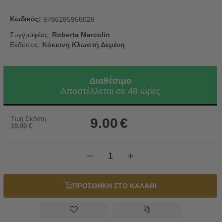
Κωδικός:
9786185956028
Συγγραφέας:
Roberta Marcolin
Εκδόσεις:
Κόκκινη Κλωστή Δεμένη
Διαθέσιμο
Αποστέλλεται σε 48 ώρες
Τιμή Εκδότη
9.00
€
10.00
€
−
+
ΠΡΟΣΘΗΚΗ ΣΤΟ ΚΑΛΑΘΙ