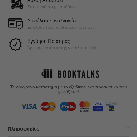
Άμεση Αποστολή
Στα προϊόντα με απόθεμα
Ασφάλεια Συναλλαγών
Σε όλους τους διαθέσιμος τρόπους
Εγγύηση Ποιότητας
Άριστης κατάστασης για όλα τα είδη
Το σύγχρονο κατάστημα με το εξειδικευμένο προσωπικό που
χρειάζεσαι!
Πληροφορίες