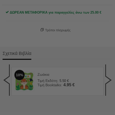
ΔΩΡΕΑΝ ΜΕΤΑΦΟΡΙΚΑ για παραγγελίες άνω των
25.00
€
Τρόποι πληρωμής
Σχετικά Βιβλία
Ζωάκια
10%
Λέξ
1
Τιμή Εκδότη:
5.50
€
Τιμ
4.95
€
Τιμή Booktalks:
Τιμ