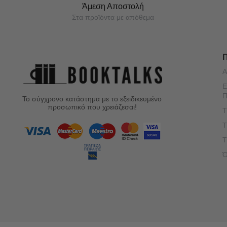
Άμεση Αποστολή
Στα προϊόντα με απόθεμα
Α
Ε
Π
Το σύγχρονο κατάστημα με το εξειδικευμένο
προσωπικό που χρειάζεσαι!
Τ
Τ
Τ
Ό