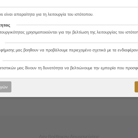
η
s είναι απαραίτητα για τη λειτουργία του ιστότοπου.
9-3
τητας
τουργικότητας χρησιμοποιούνται για την βελτίωση της λειτουργίας του ιστότο
αφήμισης μας βοηθουν να προβάλουμε περιεχομένο σχετικά με τα ενδιαφέρον
λο
ατιστικών μας δίνουν τη δυνατότητα να βελτιώνουμε την εμπειρία που προσφ
ογών
Δεν βρέθηκαν δημοσιεύσεις