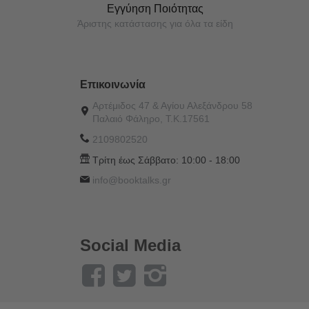
Εγγύηση Ποιότητας
Άριστης κατάστασης για όλα τα είδη
Επικοινωνία
Αρτέμιδος 47 & Αγίου Αλεξάνδρου 58
Παλαιό Φάληρο, Τ.Κ.17561
2109802520
Τρίτη έως Σάββατο:
10:00 - 18:00
info@booktalks.gr
Social Media