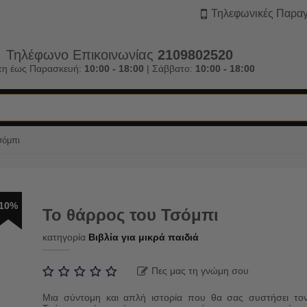
Τηλεφωνικές Παραγ
Τηλέφωνο Επικοινωνίας
2109802520
τη έως Παρασκευή:
10:00 - 18:00
| Σάββατο:
10:00 - 18:00
σόμπι
10%
Το θάρρος του Τσόμπι
κατηγορία
Βιβλία για μικρά παιδιά
Πες μας τη γνώμη σου
Μια σύντομη και απλή ιστορία που θα σας συστήσει το