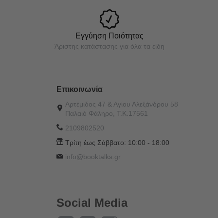
Εγγύηση Ποιότητας
Άριστης κατάστασης για όλα τα είδη
Επικοινωνία
Αρτέμιδος 47 & Αγίου Αλεξάνδρου 58
Παλαιό Φάληρο, Τ.Κ.17561
2109802520
Τρίτη έως Σάββατο:
10:00 - 18:00
info@booktalks.gr
Social Media