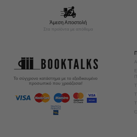
Άμεση Αποστολή
Στα προϊόντα με απόθεμα
Α
Ε
Π
Το σύγχρονο κατάστημα με το εξειδικευμένο
προσωπικό που χρειάζεσαι!
Τ
Τ
Τ
Ό