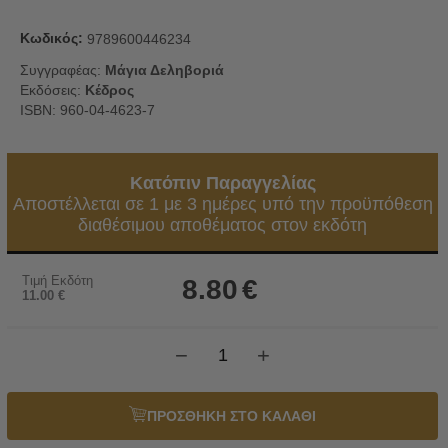
Κωδικός:
9789600446234
Συγγραφέας:
Μάγια Δεληβοριά
Εκδόσεις:
Κέδρος
ISBN: 960-04-4623-7
Κατόπιν Παραγγελίας
Αποστέλλεται σε 1 με 3 ημέρες υπό την προϋπόθεση
διαθέσιμου αποθέματος στον εκδότη
Τιμή Εκδότη
8.80
€
11.00
€
−
+
ΠΡΟΣΘΗΚΗ ΣΤΟ ΚΑΛΑΘΙ