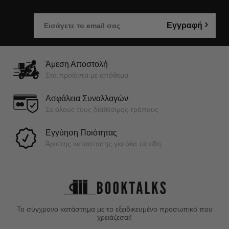
Εγγραφή
Άμεση Αποστολή
Στα προϊόντα με απόθεμα
Ασφάλεια Συναλλαγών
Σε όλους τους διαθέσιμος τρόπους
Εγγύηση Ποιότητας
Άριστης κατάστασης για όλα τα είδη
Το σύγχρονο κατάστημα με το εξειδικευμένο προσωπικό που
χρειάζεσαι!