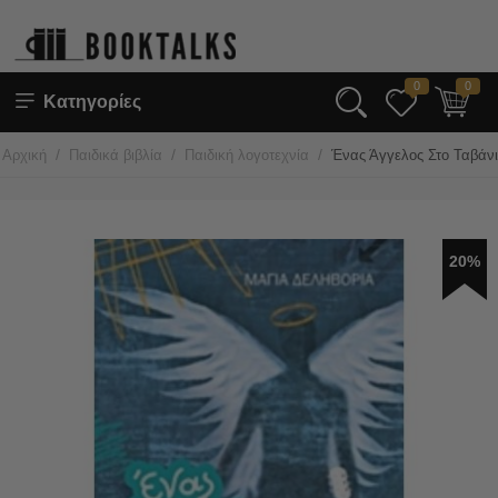
0
0
Κατηγορίες
/
/
/
Αρχική
Παιδικά βιβλία
Παιδική λογοτεχνία
Ένας Άγγελος Στο Ταβάν
20%