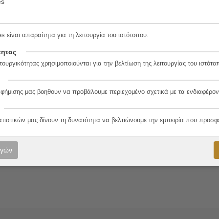
es
s είναι απαραίτητα για τη λειτουργία του ιστότοπου.
τητας
3-4
τουργικότητας χρησιμοποιούνται για την βελτίωση της λειτουργίας του ιστότο
αφήμισης μας βοηθουν να προβάλουμε περιεχομένο σχετικά με τα ενδιαφέρον
λο
ατιστικών μας δίνουν τη δυνατότητα να βελτιώνουμε την εμπειρία που προσφ
ογών