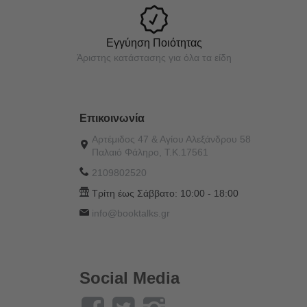
Εγγύηση Ποιότητας
Άριστης κατάστασης για όλα τα είδη
Επικοινωνία
Αρτέμιδος 47 & Αγίου Αλεξάνδρου 58
Παλαιό Φάληρο, Τ.Κ.17561
2109802520
Τρίτη έως Σάββατο:
10:00 - 18:00
info@booktalks.gr
Social Media