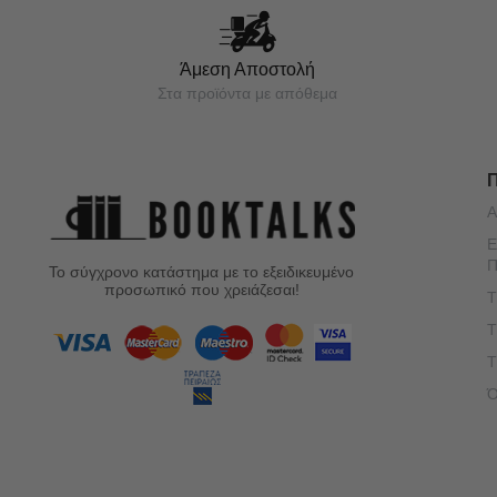
Άμεση Αποστολή
Στα προϊόντα με απόθεμα
Α
Ε
Π
Το σύγχρονο κατάστημα με το εξειδικευμένο
προσωπικό που χρειάζεσαι!
Τ
Τ
Τ
Ό