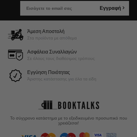
Εγγραφή
Άμεση Αποστολή
Στα προϊόντα με απόθεμα
Ασφάλεια Συναλλαγών
Σε όλους τους διαθέσιμος τρόπους
Εγγύηση Ποιότητας
Άριστης κατάστασης για όλα τα είδη
Το σύγχρονο κατάστημα με το εξειδικευμένο προσωπικό που
χρειάζεσαι!