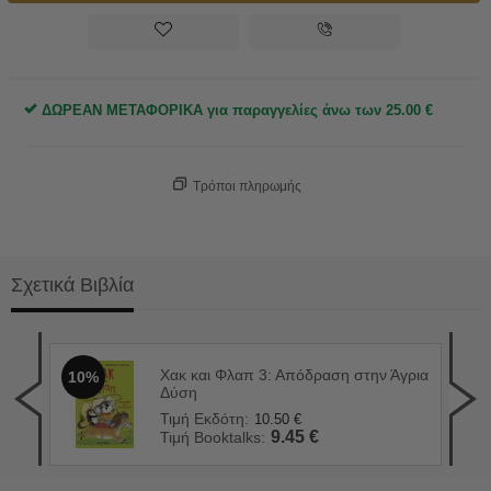
ΔΩΡΕΑΝ ΜΕΤΑΦΟΡΙΚΑ για παραγγελίες άνω των
25.00
€
Τρόποι πληρωμής
Σχετικά Βιβλία
Χακ και Φλαπ 3: Απόδραση στην Άγρια
10%
Μπά
1
Δύση
Τιμ
Τιμή Εκδότη:
10.50
€
Τιμ
9.45
€
Τιμή Booktalks: