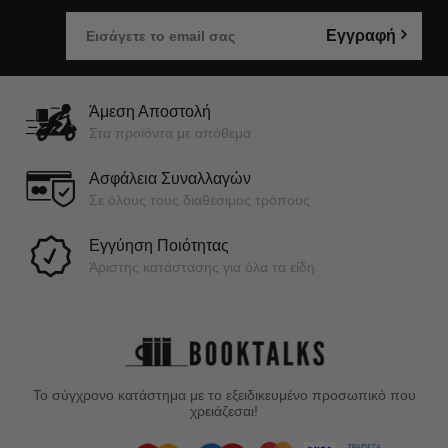
Εγγραφή
Άμεση Αποστολή
Στα προϊόντα με απόθεμα
Ασφάλεια Συναλλαγών
Σε όλους τους διαθέσιμος τρόπους
Εγγύηση Ποιότητας
Άριστης κατάστασης για όλα τα είδη
Το σύγχρονο κατάστημα με το εξειδικευμένο προσωπικό που
χρειάζεσαι!