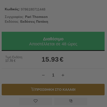
Κωδικός:
9786180711448
Συγγραφέας:
Pari Thomson
Εκδόσεις:
Εκδόσεις Πατάκη
Διαθέσιμο
Αποστέλλεται σε 48 ώρες
Τιμή Εκδότη
15.93
€
17.70
€
−
+
ΠΡΟΣΘΗΚΗ ΣΤΟ ΚΑΛΑΘΙ