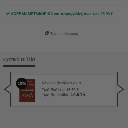
ΔΩΡΕΑΝ ΜΕΤΑΦΟΡΙΚΑ για παραγγελίες άνω των
25.00
€
Τρόποι πληρωμής
Σχετικά Βιβλία
Κόκκινο βασιλικό αίμα
10%
Σόφ
1
Τιμή Εκδότη:
16.60
€
Τιμ
14.94
€
Τιμή Booktalks:
Τιμ