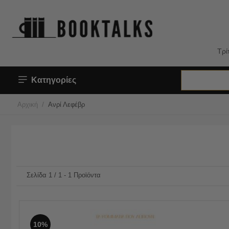
Τρί
Κατηγορίες
/
Αρχική
Ανρί Λεφέβρ
Σελίδα 1 / 1 - 1 Προϊόντα
10%