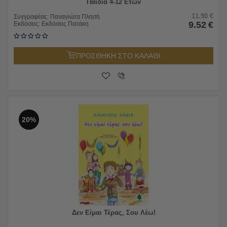
Παιδιά 4-12 Ετών
11.90
€
Συγγραφέας:
Παναγιώτα Πλησή
9.52
€
Εκδόσεις:
Εκδόσεις Πατάκη
ΠΡΟΣΘΗΚΗ ΣΤΟ ΚΑΛΑΘΙ
20%
Δεν Είμαι Τέρας, Σου Λέω!