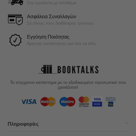
Στα προϊόντα με απόθεμα
Ασφάλεια Συναλλαγών
Σε όλους τους διαθέσιμος τρόπους
Εγγύηση Ποιότητας
Άριστης κατάστασης για όλα τα είδη
Το σύγχρονο κατάστημα με το εξειδικευμένο προσωπικό που
χρειάζεσαι!
Πληροφορίες