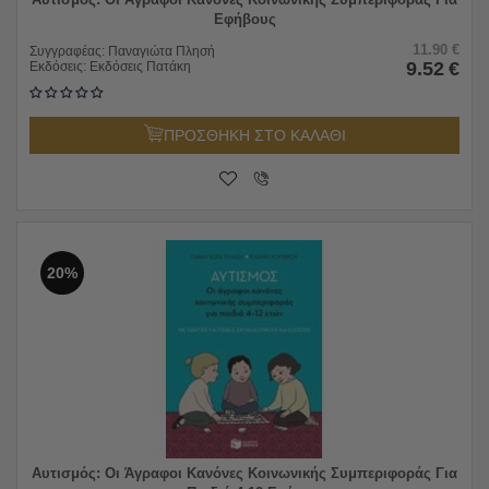
Εφήβους
11.90
€
Συγγραφέας:
Παναγιώτα Πλησή
9.52
€
Εκδόσεις:
Εκδόσεις Πατάκη
ΠΡΟΣΘΗΚΗ ΣΤΟ ΚΑΛΑΘΙ
20%
Αυτισμός: Οι Άγραφοι Κανόνες Κοινωνικής Συμπεριφοράς Για