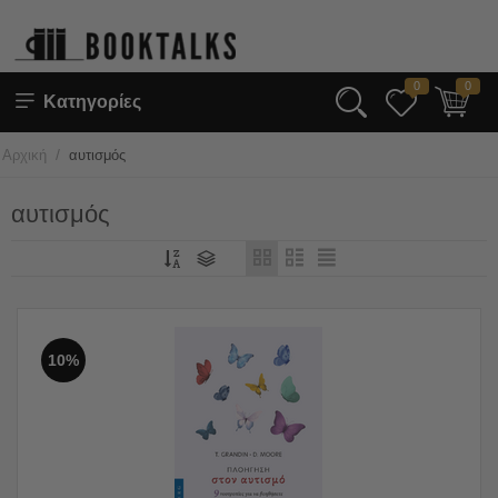
0
0
Κατηγορίες
/
Αρχική
αυτισμός
αυτισμός
10%