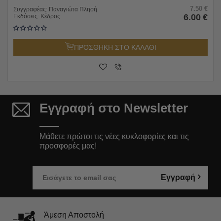
7.50
€
Συγγραφέας:
Παναγιώτα Πλησή
6.00
€
Εκδόσεις:
Κέδρος
ΠΡΟΣΘΗΚΗ ΣΤΟ ΚΑΛΑΘΙ
Εγγραφή στο Newsletter
Μάθετε πρώτοι τις νέες κυκλοφορίες και τις
προσφορές μας!
Εγγραφή
Άμεση Αποστολή