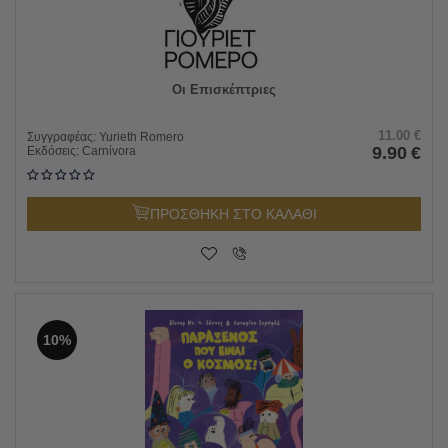
Οι Επισκέπτριες
11.00
€
Συγγραφέας:
Yurieth Romero
9.90
€
Εκδόσεις:
Carnίvora
ΠΡΟΣΘΗΚΗ ΣΤΟ ΚΑΛΑΘΙ
10%