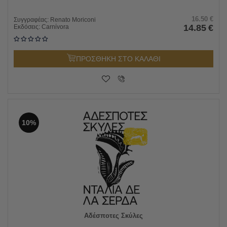
16.50
€
Συγγραφέας:
Renato Moriconi
14.85
€
Εκδόσεις:
Carnίvora
ΠΡΟΣΘΗΚΗ ΣΤΟ ΚΑΛΑΘΙ
10%
Αδέσποτες Σκύλες