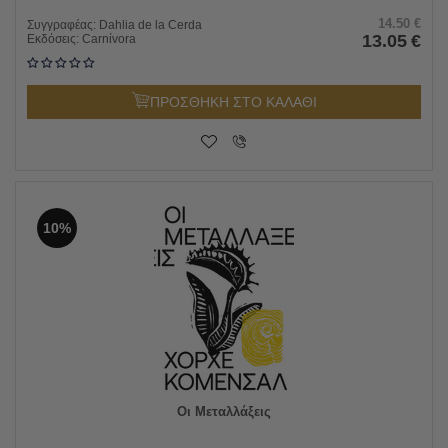
14.50
€
Συγγραφέας:
Dahlia de la Cerda
13.05
€
Εκδόσεις:
Carnίvora
ΠΡΟΣΘΗΚΗ ΣΤΟ ΚΑΛΑΘΙ
10%
Οι Μεταλλάξεις