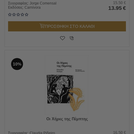
15.50
€
Συγγραφέας:
Jorge Comensal
13.95
€
Εκδόσεις:
Carnίvora
ΠΡΟΣΘΗΚΗ ΣΤΟ ΚΑΛΑΘΙ
10%
Οι Χήρες της Πέμπτης
16.50
€
Συγγραφέας:
Claudia Piñeiro