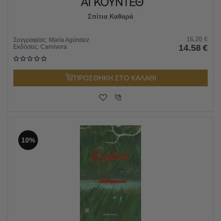
Σπίτια Καθαρά
16.20
€
Συγγραφέας:
María Agúndez
14.58
€
Εκδόσεις:
Carnίvora
ΠΡΟΣΘΗΚΗ ΣΤΟ ΚΑΛΑΘΙ
10%