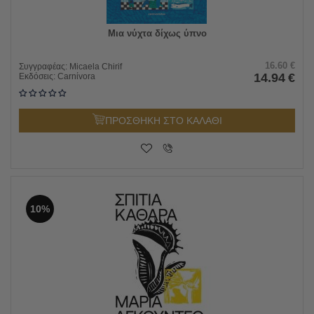
Μια νύχτα δίχως ύπνο
16.60
€
Συγγραφέας:
Micaela Chirif
14.94
€
Εκδόσεις:
Carnίvora
ΠΡΟΣΘΗΚΗ ΣΤΟ ΚΑΛΑΘΙ
10%