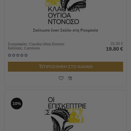
Σκότωσα έναν Σκύλο στη Ρουμανία
22.00
€
Συγγραφέας:
Claudia Ulloa Donoso
19.80
€
Εκδόσεις:
Carnίvora
ΠΡΟΣΘΗΚΗ ΣΤΟ ΚΑΛΑΘΙ
10%