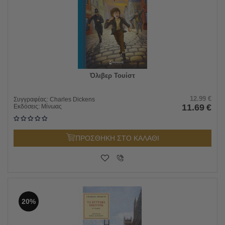
Όλιβερ Τουίστ
12.99
€
Συγγραφέας:
Charles Dickens
11.69
€
Εκδόσεις:
Μίνωας
ΠΡΟΣΘΗΚΗ ΣΤΟ ΚΑΛΑΘΙ
20%