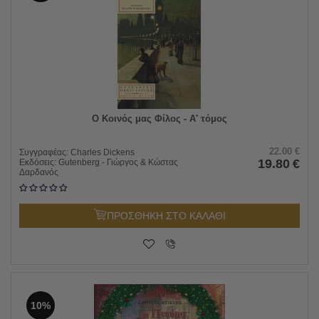
Ο Κοινός μας Φίλος - Α' τόμος
22.00
€
Συγγραφέας:
Charles Dickens
19.80
€
Εκδόσεις:
Gutenberg - Γιώργος & Κώστας
Δαρδανός
ΠΡΟΣΘΗΚΗ ΣΤΟ ΚΑΛΑΘΙ
10%