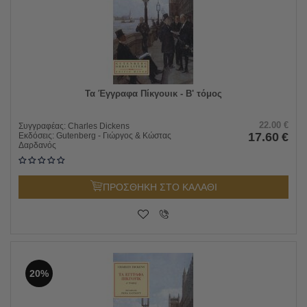
Τα Έγγραφα Πίκγουικ - Β' τόμος
22.00
€
Συγγραφέας:
Charles Dickens
17.60
€
Εκδόσεις:
Gutenberg - Γιώργος & Κώστας
Δαρδανός
ΠΡΟΣΘΗΚΗ ΣΤΟ ΚΑΛΑΘΙ
20%