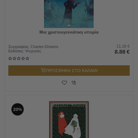
Μια χριστουγεννιάτικη ιστορία
11.10
€
Συγγραφέας:
Charles Dickens
8.88
€
Εκδόσεις:
Ψυχογιός
ΠΡΟΣΘΗΚΗ ΣΤΟ ΚΑΛΑΘΙ
20%