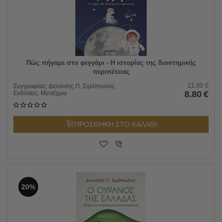
Πώς πήγαμε στο φεγγάρι - Η ιστορίας της διαστημικής
περιπέτειας
11.00
€
Συγγραφέας:
Διονύσης Π. Σιμόπουλος
8.80
€
Εκδόσεις:
Μεταίχμιο
ΠΡΟΣΘΗΚΗ ΣΤΟ ΚΑΛΑΘΙ
20%