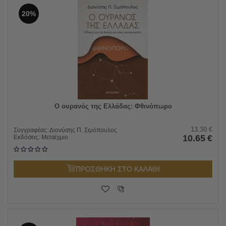
20%
Ο ουρανός της Ελλάδας: Φθινόπωρο
13.30
€
Συγγραφέας:
Διονύσης Π. Σιμόπουλος
10.65
€
Εκδόσεις:
Μεταίχμιο
ΠΡΟΣΘΗΚΗ ΣΤΟ ΚΑΛΑΘΙ