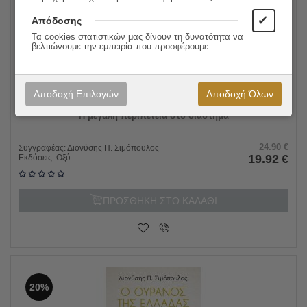
✔
Απόδοσης
Τα cookies στατιστικών μας δίνουν τη δυνατότητα να
βελτιώνουμε την εμπειρία που προσφέρουμε.
Αποδοχή Επιλογών
Αποδοχή Όλων
Η μεγάλη περιπέτεια στο διάστημα
24.90
€
Συγγραφέας:
Διονύσης Π. Σιμόπουλος
19.92
€
Εκδόσεις:
Οξύ
ΠΡΟΣΘΗΚΗ ΣΤΟ ΚΑΛΑΘΙ
20%