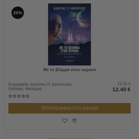
20%
Με το βλέμμα στον ουρανό
15.50
€
Συγγραφέας:
Διονύσης Π. Σιμόπουλος
12.40
€
Εκδόσεις:
Μεταίχμιο
ΠΡΟΣΘΗΚΗ ΣΤΟ ΚΑΛΑΘΙ