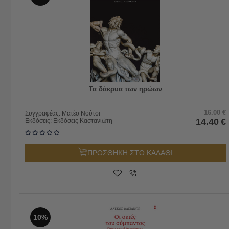
Τα δάκρυα των ηρώων
16.00
€
Συγγραφέας:
Ματέο Νούτσι
14.40
€
Εκδόσεις:
Εκδόσεις Καστανιώτη
ΠΡΟΣΘΗΚΗ ΣΤΟ ΚΑΛΑΘΙ
10%