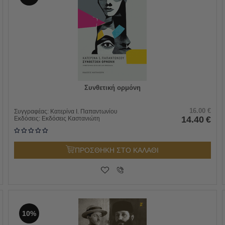
Συνθετική ορμόνη
16.00
€
Συγγραφέας:
Κατερίνα Ι. Παπαντωνίου
14.40
€
Εκδόσεις:
Εκδόσεις Καστανιώτη
ΠΡΟΣΘΗΚΗ ΣΤΟ ΚΑΛΑΘΙ
10%