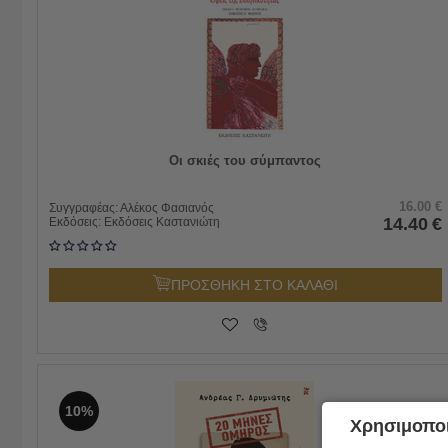
Οι σκιές του σύμπαντος
16.00
€
Συγγραφέας:
Αλέκος Φασιανός
14.40
€
Εκδόσεις:
Εκδόσεις Καστανιώτη
ΠΡΟΣΘΗΚΗ ΣΤΟ ΚΑΛΑΘΙ
10%
Χρησιμοποι