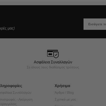
ορές μας!
Ασφάλεια Συναλλαγών
Σε όλους τους διαθέσιμος τρόπους
Πληροφορίες
Χρήσιμα
σφάλεια Συναλλαγών
Άρθρα / Blog
πιστροφές - Ακύρωση
Σχετικά με μας
αραγγελίας