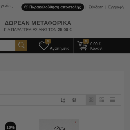
γελίες
Παρακολούθηση αποστολής
Σύνδεση
Εγγραφή
ΔΩΡΕΑΝ ΜΕΤΑΦΟΡΙΚΑ
ΓΙΑ ΠΑΡΑΓΓΕΛΙΕΣ ΑΝΩ ΤΩΝ
25.00
€
0
0
0.00
€
Αγαπημένα
Καλάθι
10%