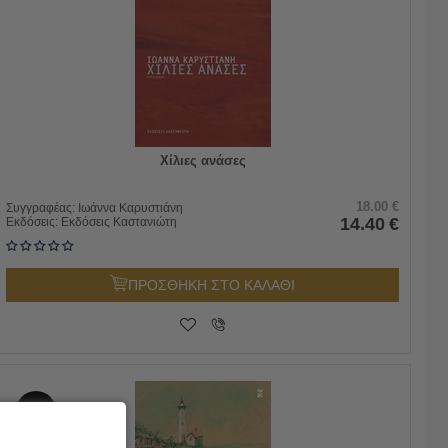
Χίλιες ανάσες
18.00
€
Συγγραφέας:
Ιωάννα Καρυστιάνη
14.40
€
Εκδόσεις:
Εκδόσεις Καστανιώτη
ΠΡΟΣΘΗΚΗ ΣΤΟ ΚΑΛΑΘΙ
10%