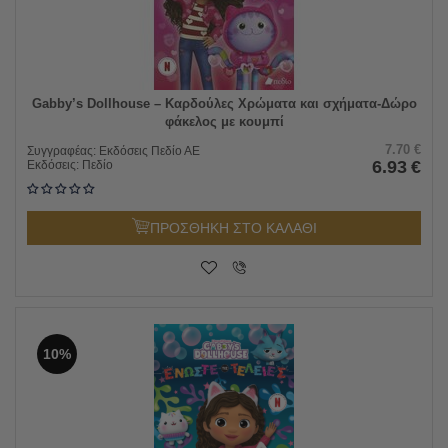
Gabby’s Dollhouse – Καρδούλες Χρώματα και σχήματα-Δώρο
φάκελος με κουμπί
7.70
€
Συγγραφέας:
Εκδόσεις Πεδίο ΑΕ
6.93
€
Εκδόσεις:
Πεδίο
ΠΡΟΣΘΗΚΗ ΣΤΟ ΚΑΛΑΘΙ
10%