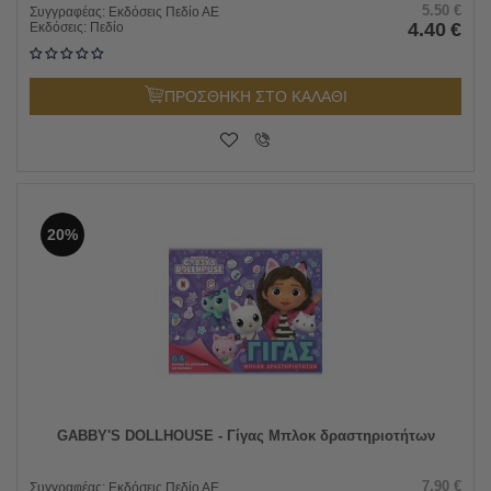
5.50
€
Συγγραφέας:
Εκδόσεις Πεδίο ΑΕ
4.40
€
Εκδόσεις:
Πεδίο
ΠΡΟΣΘΗΚΗ ΣΤΟ ΚΑΛΑΘΙ
20%
GABBY'S DOLLHOUSE - Γίγας Μπλοκ δραστηριοτήτων
7.90
€
Συγγραφέας:
Εκδόσεις Πεδίο ΑΕ