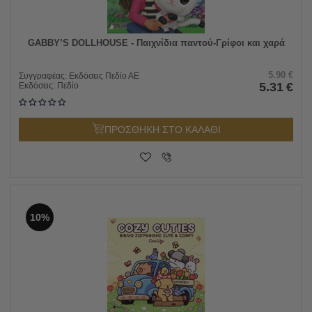
GABBY’S DOLLHOUSE - Παιχνίδια παντού-Γρίφοι και χαρά
5.90
€
Συγγραφέας:
Εκδόσεις Πεδίο ΑΕ
5.31
€
Εκδόσεις:
Πεδίο
ΠΡΟΣΘΗΚΗ ΣΤΟ ΚΑΛΑΘΙ
10%