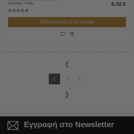
6.32
€
Εκδόσεις:
Πεδίο
ΠΡΟΣΘΗΚΗ ΣΤΟ ΚΑΛΑΘΙ
1
2
3
Εγγραφή στο Newsletter