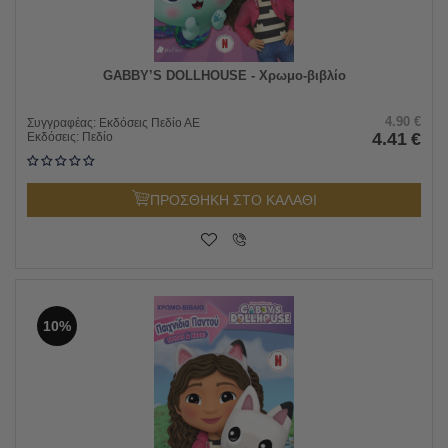
GABBY’S DOLLHOUSE - Χρωμο-βιβλίο
4.90
€
Συγγραφέας:
Εκδόσεις Πεδίο ΑΕ
4.41
€
Εκδόσεις:
Πεδίο
ΠΡΟΣΘΗΚΗ ΣΤΟ ΚΑΛΑΘΙ
10%