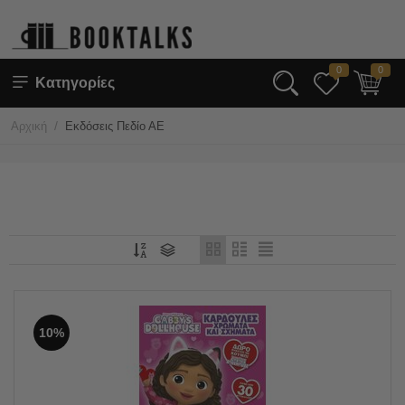
0
0
Κατηγορίες
/
Αρχική
Εκδόσεις Πεδίο ΑΕ
10%