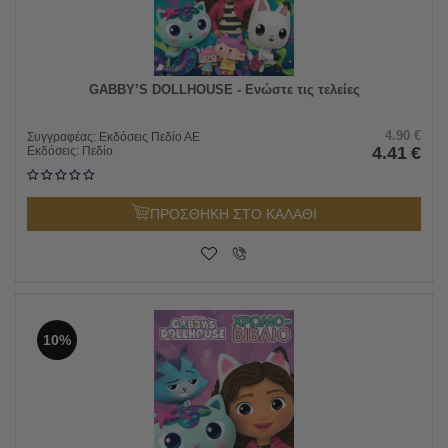
GABBY’S DOLLHOUSE - Ενώστε τις τελείες
4.90
€
Συγγραφέας:
Εκδόσεις Πεδίο ΑΕ
4.41
€
Εκδόσεις:
Πεδίο
ΠΡΟΣΘΗΚΗ ΣΤΟ ΚΑΛΑΘΙ
10%