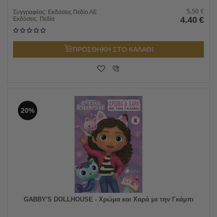
5.50
€
Συγγραφέας:
Εκδόσεις Πεδίο ΑΕ
4.40
€
Εκδόσεις:
Πεδίο
ΠΡΟΣΘΗΚΗ ΣΤΟ ΚΑΛΑΘΙ
20%
GABBY'S DOLLHOUSE - Χρώμα και Χαρά με την Γκάμπι