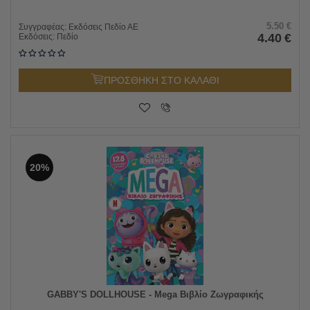
5.50
€
Συγγραφέας:
Εκδόσεις Πεδίο ΑΕ
4.40
€
Εκδόσεις:
Πεδίο
ΠΡΟΣΘΗΚΗ ΣΤΟ ΚΑΛΑΘΙ
20%
GABBY'S DOLLHOUSE - Mega Βιβλίο Ζωγραφικής