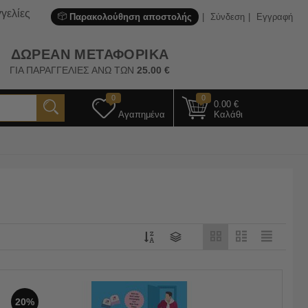
γελίες
Παρακολούθηση αποστολής
Σύνδεση
Εγγραφή
ΔΩΡΕΑΝ ΜΕΤΑΦΟΡΙΚΑ
ΓΙΑ ΠΑΡΑΓΓΕΛΙΕΣ ΑΝΩ ΤΩΝ
25.00
€
0
0
0.00
€
Αγαπημένα
Καλάθι
20%