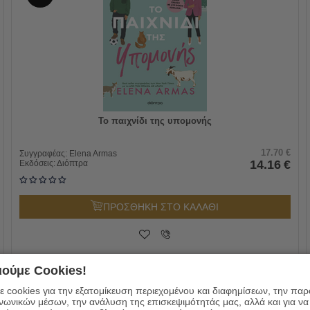
Το παιχνίδι της υπομονής
17.70
€
Συγγραφέας:
Elena Armas
14.16
€
Εκδόσεις:
Διόπτρα
ΠΡΟΣΘΗΚΗ ΣΤΟ ΚΑΛΑΘΙ
ούμε Cookies!
 cookies για την εξατομίκευση περιεχομένου και διαφημίσεων, την πα
ινωνικών μέσων, την ανάλυση της επισκεψιμότητάς μας, αλλά και για να