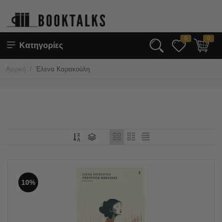
0
0
Κατηγορίες
/
Αρχική
Έλενα Καρακούλη
10%