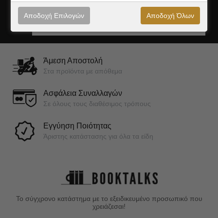
Αποδοχή Επιλογών
Αποδοχή Όλων
Εγγραφή
Άμεση Αποστολή
Στα προϊόντα με απόθεμα
Ασφάλεια Συναλλαγών
Σε όλους τους διαθέσιμος τρόπους
Εγγύηση Ποιότητας
Άριστης κατάστασης για όλα τα είδη
Το σύγχρονο κατάστημα με το εξειδικευμένο προσωπικό που
χρειάζεσαι!