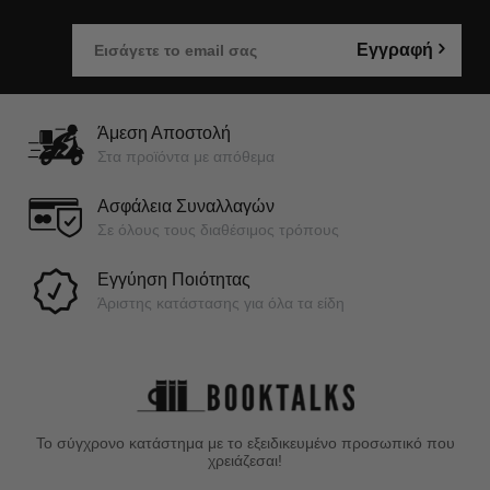
Εγγραφή
Άμεση Αποστολή
Στα προϊόντα με απόθεμα
Ασφάλεια Συναλλαγών
Σε όλους τους διαθέσιμος τρόπους
Εγγύηση Ποιότητας
Άριστης κατάστασης για όλα τα είδη
Το σύγχρονο κατάστημα με το εξειδικευμένο προσωπικό που
χρειάζεσαι!