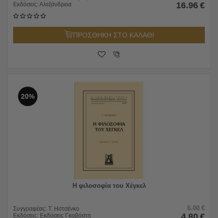
16.96
€
Εκδόσεις:
Αλεξάνδρεια
ΠΡΟΣΘΗΚΗ ΣΤΟ ΚΑΛΑΘΙ
20%
Η φιλοσοφία του Χέγκελ
6.00
€
Συγγραφέας:
Τ. Ηστσένκο
4.80
€
Εκδόσεις:
Εκδόσεις Γκοβόστη