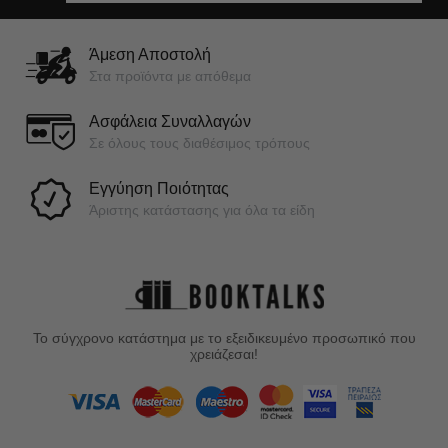
Άμεση Αποστολή
Στα προϊόντα με απόθεμα
Ασφάλεια Συναλλαγών
Σε όλους τους διαθέσιμος τρόπους
Εγγύηση Ποιότητας
Άριστης κατάστασης για όλα τα είδη
Το σύγχρονο κατάστημα με το εξειδικευμένο προσωπικό που
χρειάζεσαι!