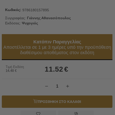
Κωδικός:
9786180157895
Συγγραφέας:
Γιάννης Αθανασόπουλος
Εκδόσεις:
Ψυχογιός
Κατόπιν Παραγγελίας
Αποστέλλεται σε 1 με 3 ημέρες υπό την προϋπόθεση
διαθέσιμου αποθέματος στον εκδότη
Τιμή Εκδότη
11.52
€
14.40
€
−
+
ΠΡΟΣΘΗΚΗ ΣΤΟ ΚΑΛΑΘΙ