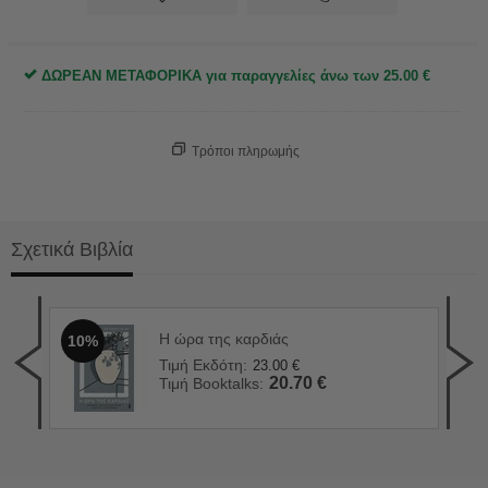
ΔΩΡΕΑΝ ΜΕΤΑΦΟΡΙΚΑ για παραγγελίες άνω των
25.00
€
Τρόποι πληρωμής
Σχετικά Βιβλία
Η ώρα της καρδιάς
10%
Το 
1
Τιμή Εκδότη:
23.00
€
Τιμ
20.70
€
Τιμή Booktalks:
Τιμ