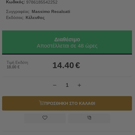
Κωδικός:
9786185542252
Συγγραφέας:
Massimo Recalcati
Εκδόσεις:
Κέλευθος
Διαθέσιμο
Αποστέλλεται σε 48 ώρες
Τιμή Εκδότη
14.40
€
18.00
€
−
+
ΠΡΟΣΘΗΚΗ ΣΤΟ ΚΑΛΑΘΙ