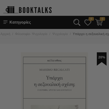
0
0
Κατηγορίες
/
/
/
Αρχική
Φιλοσοφία- Ψυχολογία
Ψυχολογία
Υπάρχει η σεξουαλική σχ
20%