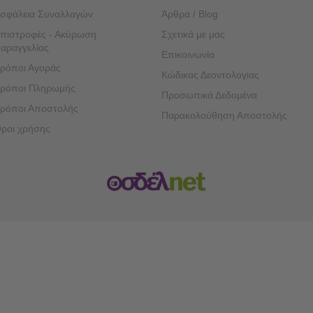
σφάλεια Συναλλαγών
Άρθρα / Blog
πιστροφές - Ακύρωση
Σχετικά με μας
αραγγελίας
Επικοινωνία
ρόποι Αγοράς
Κώδικας Δεοντολογίας
ρόποι Πληρωμής
Προσωπικά Δεδομένα
ρόποι Αποστολής
Παρακολούθηση Αποστολής
ροι χρήσης