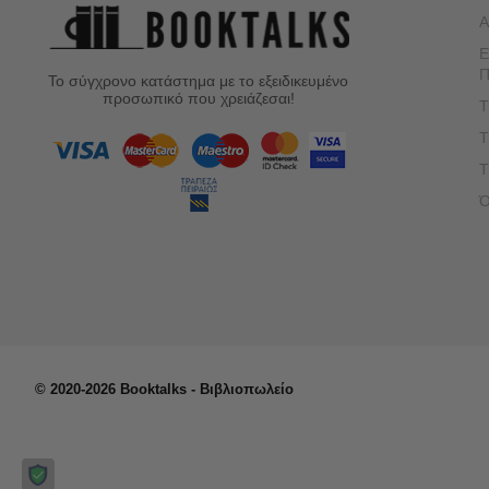
Α
Ε
Π
Το σύγχρονο κατάστημα με το εξειδικευμένο
προσωπικό που χρειάζεσαι!
Τ
Τ
Τ
Ό
© 2020-2026 Booktalks - Βιβλιοπωλείο