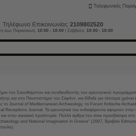
Τηλεφωνικές Παραγ
Τηλέφωνο Επικοινωνίας
2109802520
τη έως Παρασκευή:
10:00 - 18:00
| Σάββατο:
10:00 - 18:00
ήμιο του Σαουθάμπτον και συνδιευθυντής του ερευνητικού προγράμματ
ς και στο Πανεπιστήμιο του Σέφιλντ, και δίδαξε για τέσσερα χρόνια
το Journal of Mediterranean Archaeology, το Forum Kritische Archaolo
ical Receptions Journal. Τα ερευνητικά του ενδιαφέροντα αφορούν στην
, και στην αιγαιακή προϊστορία. Πολλά άρθρα του είναι προσβάσιμα στο
 Archaeology and National Imagination in Greece" (2007, Βραβείο Edmun
όπουλο).