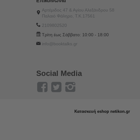
Επικοινωνία
Αρτέμιδος 47 & Αγίου Αλεξάνδρου 58
Παλαιό Φάληρο, Τ.Κ.17561
2109802520
Τρίτη έως Σάββατο:
10:00 - 18:00
info@booktalks.gr
Social Media
Κατασκευή eshop netikon.gr