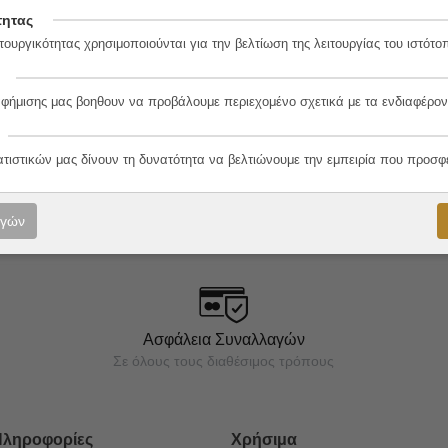
τητας
τουργικότητας χρησιμοποιούνται για την βελτίωση της λειτουργίας του ιστότο
αφήμισης μας βοηθουν να προβάλουμε περιεχομένο σχετικά με τα ενδιαφέρον
ατιστικών μας δίνουν τη δυνατότητα να βελτιώνουμε την εμπειρία που προσφ
ορές μας!
ογών
Ασφάλεια Συναλλαγών
Σε όλους τους διαθέσιμος τρόπους
Πληροφορίες
Χρήσιμα