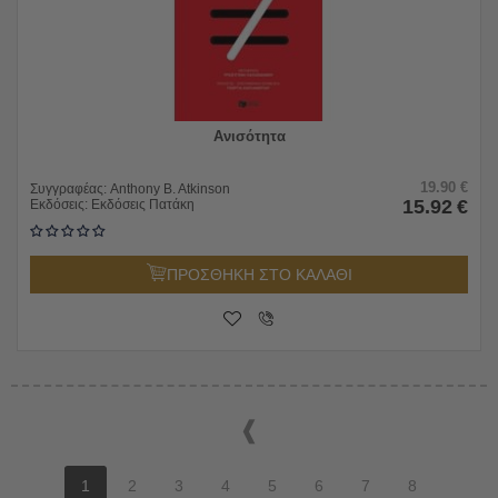
Ανισότητα
19.90
€
Συγγραφέας:
Anthony B. Atkinson
15.92
€
Εκδόσεις:
Εκδόσεις Πατάκη
ΠΡΟΣΘΗΚΗ ΣΤΟ ΚΑΛΑΘΙ
1
2
3
4
5
6
7
8