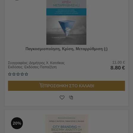
Παγκοσμιοποίηση, Κρίση, Μεταρρύθμιση (;)
11.00
€
Συγγραφέας:
Δημήτρης Χ. Κατσίκας
8.80
€
Εκδόσεις:
Εκδόσεις Παπαζήση
ΠΡΟΣΘΗΚΗ ΣΤΟ ΚΑΛΑΘΙ
20%