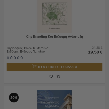
City Branding Και Βιώσιμη Ανάπτυξη
24.38
€
Συγγραφέας:
Ρόιδω Κ. Μητούλα
19.50
€
Εκδόσεις:
Εκδόσεις Παπαζήση
ΠΡΟΣΘΗΚΗ ΣΤΟ ΚΑΛΑΘΙ
20%