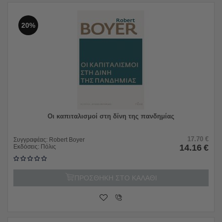
20%
Οι καπιταλισμοί στη δίνη της πανδημίας
17.70
€
Συγγραφέας:
Robert Boyer
14.16
€
Εκδόσεις:
Πόλις
ΠΡΟΣΘΗΚΗ ΣΤΟ ΚΑΛΑΘΙ