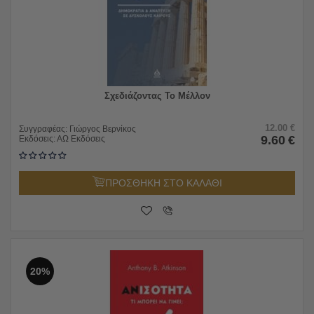
Σχεδιάζοντας Το Μέλλον
12.00
€
Συγγραφέας:
Γιώργος Βερνίκος
9.60
€
Εκδόσεις:
ΑΩ Εκδόσεις
ΠΡΟΣΘΗΚΗ ΣΤΟ ΚΑΛΑΘΙ
20%