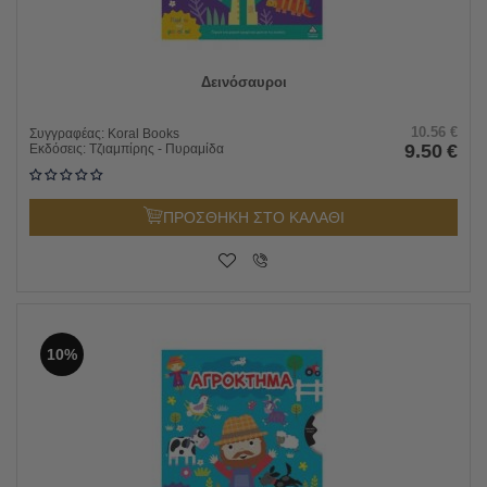
Δεινόσαυροι
10.56
€
Συγγραφέας:
Koral Books
9.50
€
Εκδόσεις:
Τζιαμπίρης - Πυραμίδα
ΠΡΟΣΘΗΚΗ ΣΤΟ ΚΑΛΑΘΙ
10%