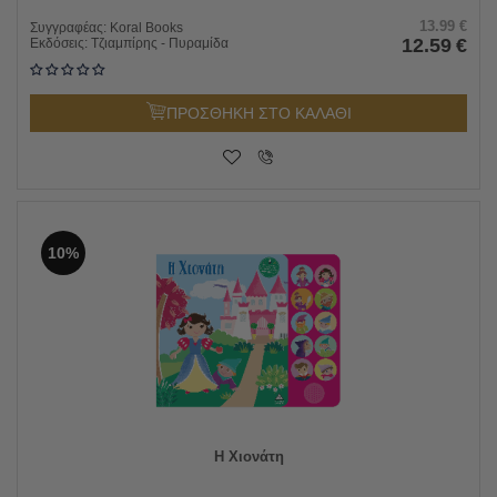
13.99
€
Συγγραφέας:
Koral Books
12.59
€
Εκδόσεις:
Τζιαμπίρης - Πυραμίδα
ΠΡΟΣΘΗΚΗ ΣΤΟ ΚΑΛΑΘΙ
10%
Η Χιονάτη