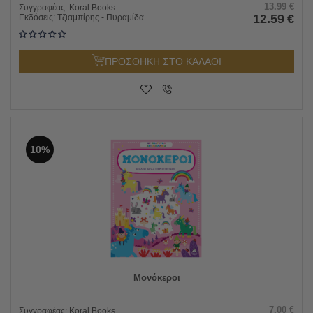
13.99
€
Συγγραφέας:
Koral Books
12.59
€
Εκδόσεις:
Τζιαμπίρης - Πυραμίδα
ΠΡΟΣΘΗΚΗ ΣΤΟ ΚΑΛΑΘΙ
10%
Μονόκεροι
7.00
€
Συγγραφέας:
Koral Books