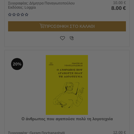
10.00
€
Συγγραφέας:
Δήμητρα Παναγιωτοπούλου
8.00
€
Εκδόσεις:
Loggia
ΠΡΟΣΘΗΚΗ ΣΤΟ ΚΑΛΑΘΙ
20%
Ο άνθρωπος που αγαπούσε πολύ τη λογοτεχνία
12.00
€
Συγγραφέας:
Guram Dochanashvili