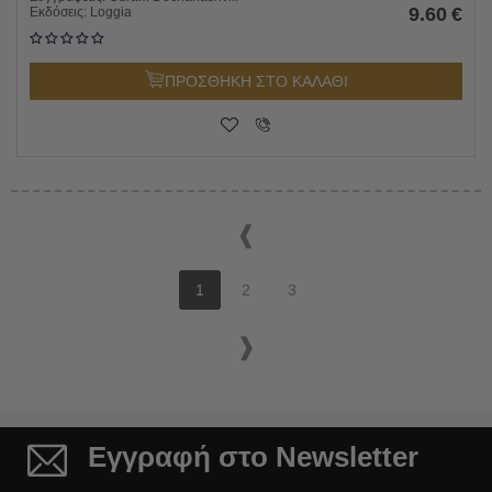
9.60
€
Εκδόσεις:
Loggia
ΠΡΟΣΘΗΚΗ ΣΤΟ ΚΑΛΑΘΙ
1
2
3
Εγγραφή στο Newsletter