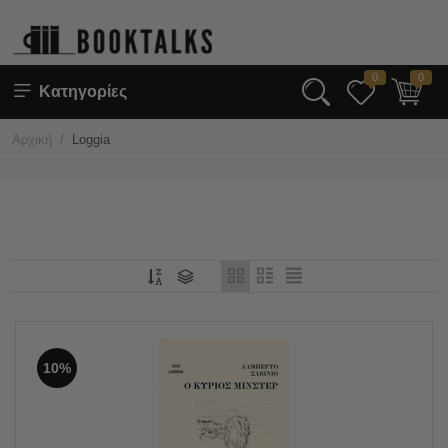
0
0
Κατηγορίες
/
Αρχική
Loggia
10%