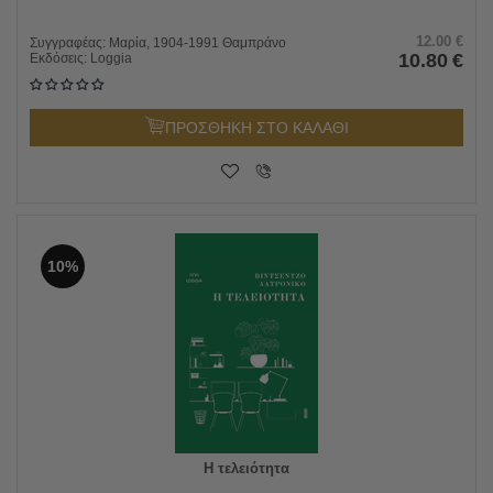
12.00
€
Συγγραφέας:
Μαρία, 1904-1991 Θαμπράνο
10.80
€
Εκδόσεις:
Loggia
ΠΡΟΣΘΗΚΗ ΣΤΟ ΚΑΛΑΘΙ
10%
Η τελειότητα