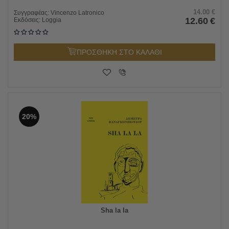
14.00
€
Συγγραφέας:
Vincenzo Latronico
12.60
€
Εκδόσεις:
Loggia
ΠΡΟΣΘΗΚΗ ΣΤΟ ΚΑΛΑΘΙ
20%
Sha la la