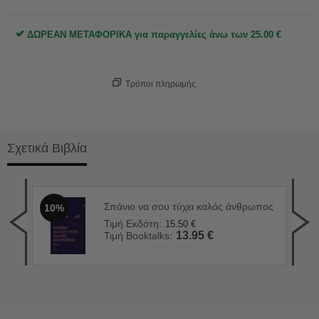
ΔΩΡΕΑΝ ΜΕΤΑΦΟΡΙΚΑ για παραγγελίες άνω των
25.00
€
Τρόποι πληρωμής
Σχετικά Βιβλία
Σπάνιο να σου τύχει καλός άνθρωπος
10%
Η λ
2
Τιμή Εκδότη:
15.50
€
Τιμ
13.95
€
Τιμή Booktalks:
Τιμ