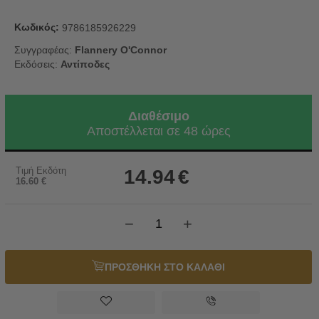
Κωδικός:
9786185926229
Συγγραφέας:
Flannery O'Connor
Εκδόσεις:
Αντίποδες
Διαθέσιμο
Αποστέλλεται σε 48 ώρες
Τιμή Εκδότη
14.94
€
16.60
€
−
+
ΠΡΟΣΘΗΚΗ ΣΤΟ ΚΑΛΑΘΙ