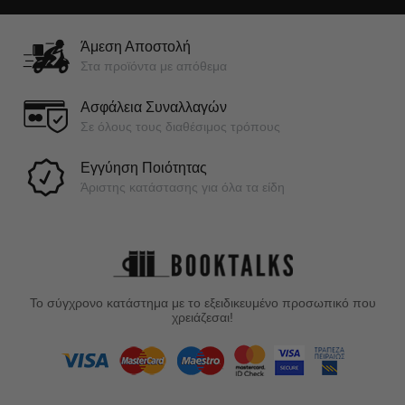
Άμεση Αποστολή
Στα προϊόντα με απόθεμα
Ασφάλεια Συναλλαγών
Σε όλους τους διαθέσιμος τρόπους
Εγγύηση Ποιότητας
Άριστης κατάστασης για όλα τα είδη
Το σύγχρονο κατάστημα με το εξειδικευμένο προσωπικό που
χρειάζεσαι!