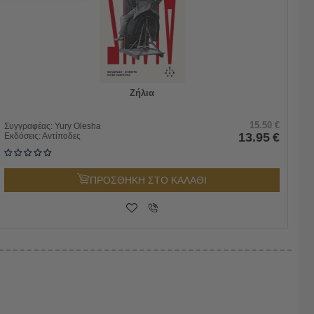
Ζήλια
15.50
€
Συγγραφέας:
Yury Olesha
13.95
€
Εκδόσεις:
Αντίποδες
ΠΡΟΣΘΗΚΗ ΣΤΟ ΚΑΛΑΘΙ