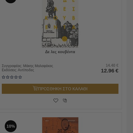
Δε λες κουβέντα
14.40
€
Συγγραφέας:
Μάκης Μαλαφέκας
12.96
€
Εκδόσεις:
Αντίποδες
ΠΡΟΣΘΗΚΗ ΣΤΟ ΚΑΛΑΘΙ
10%