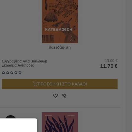
Κατεδάφιση
13.00
€
Συγγραφέας:
Άνια Βουλούδη
11.70
€
Εκδόσεις:
Αντίποδες
ΠΡΟΣΘΗΚΗ ΣΤΟ ΚΑΛΑΘΙ
10%