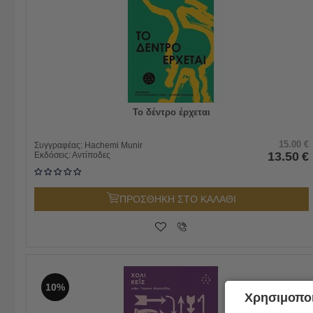
Το δέντρο έρχεται
15.00
€
Συγγραφέας:
Hachemi Munir
13.50
€
Εκδόσεις:
Αντίποδες
ΠΡΟΣΘΗΚΗ ΣΤΟ ΚΑΛΑΘΙ
10%
Χρησιμοποι