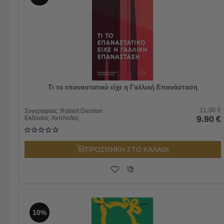
Τι το επαναστατικό είχε η Γαλλική Επανάσταση
11.00
€
Συγγραφέας:
Robert Darnton
9.90
€
Εκδόσεις:
Αντίποδες
ΠΡΟΣΘΗΚΗ ΣΤΟ ΚΑΛΑΘΙ
10%