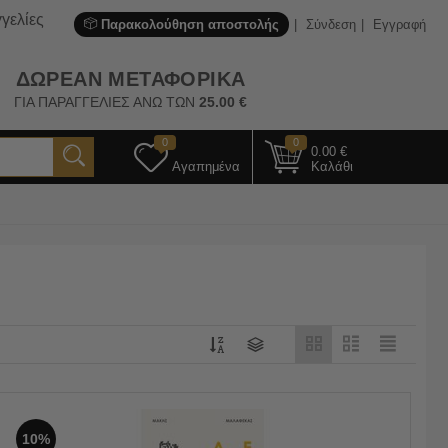
γελίες
Παρακολούθηση αποστολής
Σύνδεση
Εγγραφή
ΔΩΡΕΑΝ ΜΕΤΑΦΟΡΙΚΑ
ΓΙΑ ΠΑΡΑΓΓΕΛΙΕΣ ΑΝΩ ΤΩΝ
25.00
€
0
0
0.00
€
Αγαπημένα
Καλάθι
10%