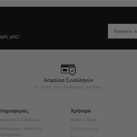
ορές μας!
Ασφάλεια Συναλλαγών
Σε όλους τους διαθέσιμος τρόπους
Πληροφορίες
Χρήσιμα
σφάλεια Συναλλαγών
Άρθρα / Blog
πιστροφές - Ακύρωση
Σχετικά με μας
αραγγελίας