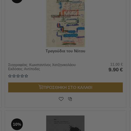
Τραγούδια του Νότου
11.00
€
Συγγραφέας:
Κωνσταντίνος Χατζηνικολάου
9.90
€
Εκδόσεις:
Αντίποδες
ΠΡΟΣΘΗΚΗ ΣΤΟ ΚΑΛΑΘΙ
10%