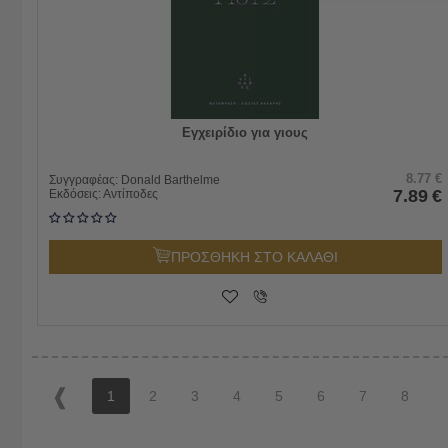
Εγχειρίδιο για γιους
8.77
€
Συγγραφέας:
Donald Barthelme
7.89
€
Εκδόσεις:
Αντίποδες
ΠΡΟΣΘΗΚΗ ΣΤΟ ΚΑΛΑΘΙ
1
2
3
4
5
6
7
8