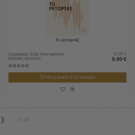
Το ρεπορτάζ
11.00
€
Συγγραφέας:
Ελίζα Τριανταφύλλου
9.90
€
Εκδόσεις:
Αντίποδες
ΠΡΟΣΘΗΚΗ ΣΤΟ ΚΑΛΑΘΙ
2 - 12