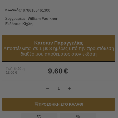
Κωδικός:
9786185461300
Συγγραφέας:
William Faulkner
Εκδόσεις:
Κίχλη
Κατόπιν Παραγγελίας
Αποστέλλεται σε 1 με 3 ημέρες υπό την προϋπόθεση
διαθέσιμου αποθέματος στον εκδότη
Τιμή Εκδότη
9.60
€
12.00
€
−
+
ΠΡΟΣΘΗΚΗ ΣΤΟ ΚΑΛΑΘΙ