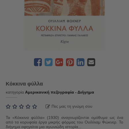
Κόκκινα φύλλα
κατηγορία
Αμερικανική πεζογραφία - Διήγημα
Πες μας τη γνώμη σου
Τα «Κόκκινα φύλλα» (1930) αναγνωρίζονται ομόθυμα ως ένα
από τα κορυφαία έργα μικρής φόρμας του Ουίλλιαμ Φώκνερ. Το
διήγημα αφηγείται μια αγωνιώδη ιστορία...