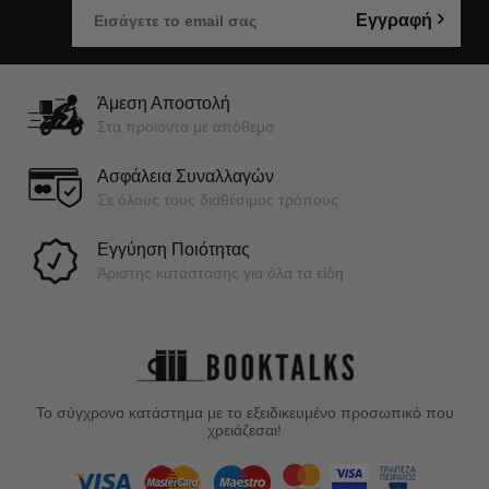
Εγγραφή
Άμεση Αποστολή
Στα προϊόντα με απόθεμα
Ασφάλεια Συναλλαγών
Σε όλους τους διαθέσιμος τρόπους
Εγγύηση Ποιότητας
Άριστης κατάστασης για όλα τα είδη
Το σύγχρονο κατάστημα με το εξειδικευμένο προσωπικό που
χρειάζεσαι!