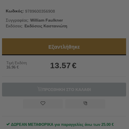
Κωδικός:
9789600356908
Συγγραφέας:
William Faulkner
Εκδόσεις:
Εκδόσεις Καστανιώτη
Εξαντλήθηκε
Τιμή Εκδότη
13.57
€
16.96
€
ΠΡΟΣΘΗΚΗ ΣΤΟ ΚΑΛΑΘΙ
ΔΩΡΕΑΝ ΜΕΤΑΦΟΡΙΚΑ για παραγγελίες άνω των
25.00
€