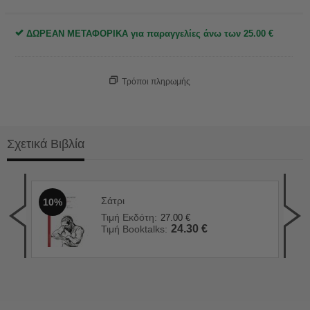
ΔΩΡΕΑΝ ΜΕΤΑΦΟΡΙΚΑ για παραγγελίες άνω των
25.00
€
Τρόποι πληρωμής
Σχετικά Βιβλία
Σάτρι
10%
Ο Β
1
Τιμή Εκδότη:
27.00
€
Τιμ
24.30
€
Τιμή Booktalks:
Τιμ