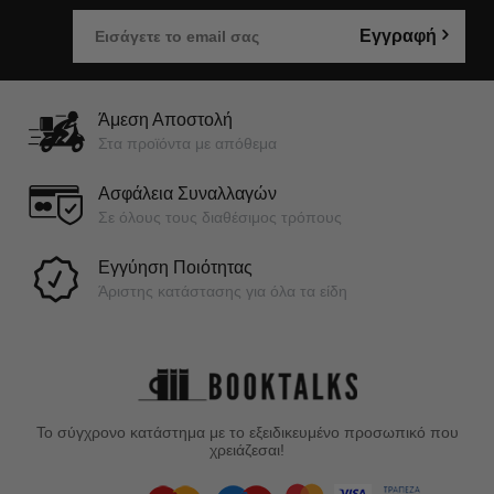
Εγγραφή
Άμεση Αποστολή
Στα προϊόντα με απόθεμα
Ασφάλεια Συναλλαγών
Σε όλους τους διαθέσιμος τρόπους
Εγγύηση Ποιότητας
Άριστης κατάστασης για όλα τα είδη
Το σύγχρονο κατάστημα με το εξειδικευμένο προσωπικό που
χρειάζεσαι!