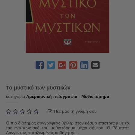
Το μυστικό των μυστικών
κατηγορία
Αμερικανική πεζογραφία - Μυθιστόρημα
Πες μας τη γνώμη σου
Ο πιο διάσημος συγγραφέας θρίλερ στον κόσμο επιστρέφει με το
πιο εντυπωσιακό του μυθιστόρημα μέχρι σήμερα. Ο Ρόμπερτ
Λάνγκντον, καταξιωμένος καθηγητής...