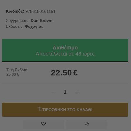
Κωδικός:
9786180161151
Συγγραφέας:
Dan Brown
Εκδόσεις:
Ψυχογιός
Διαθέσιμο
Αποστέλλεται σε 48 ώρες
Τιμή Εκδότη
22.50
€
25.00
€
−
+
ΠΡΟΣΘΗΚΗ ΣΤΟ ΚΑΛΑΘΙ