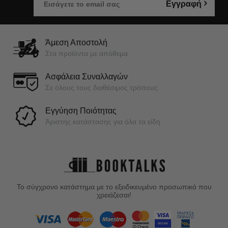
Εγγραφή
Άμεση Αποστολή
Στα προϊόντα με απόθεμα
Ασφάλεια Συναλλαγών
Σε όλους τους διαθέσιμος τρόπους
Εγγύηση Ποιότητας
Άριστης κατάστασης για όλα τα είδη
Το σύγχρονο κατάστημα με το εξειδικευμένο προσωπικό που
χρειάζεσαι!