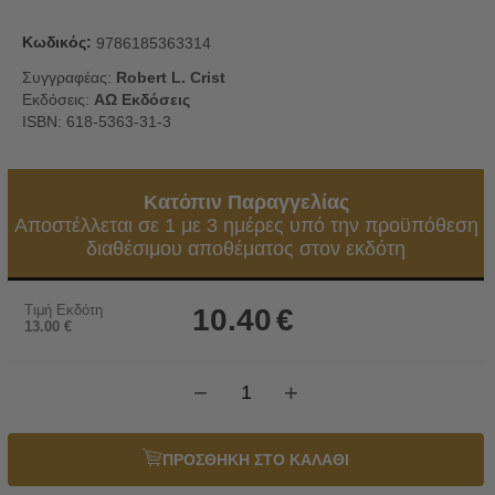
Κωδικός:
9786185363314
Συγγραφέας:
Robert L. Crist
Εκδόσεις:
ΑΩ Εκδόσεις
ISBN: 618-5363-31-3
Κατόπιν Παραγγελίας
Αποστέλλεται σε 1 με 3 ημέρες υπό την προϋπόθεση
διαθέσιμου αποθέματος στον εκδότη
Τιμή Εκδότη
10.40
€
13.00
€
−
+
ΠΡΟΣΘΗΚΗ ΣΤΟ ΚΑΛΑΘΙ