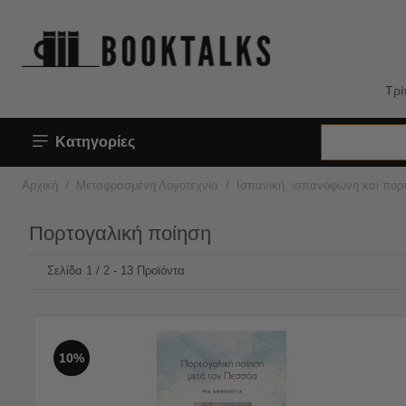
Τρί
Κατηγορίες
/
/
Αρχική
Μεταφρασμένη Λογοτεχνία
Ισπανική, ισπανόφωνη και πορτ
Πορτογαλική ποίηση
Σελίδα 1 / 2 - 13 Προϊόντα
10%