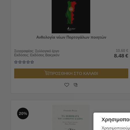
Ανθολογία νέων Πορτογάλων ποιητών
10.60
€
Συγγραφέας:
Συλλογικό έργο
8.48
€
Εκδόσεις:
Εκδόσεις Βακχικόν
ΠΡΟΣΘΗΚΗ ΣΤΟ ΚΑΛΑΘΙ
20%
Χρησιμοποι
Χρησιμοποιούμε