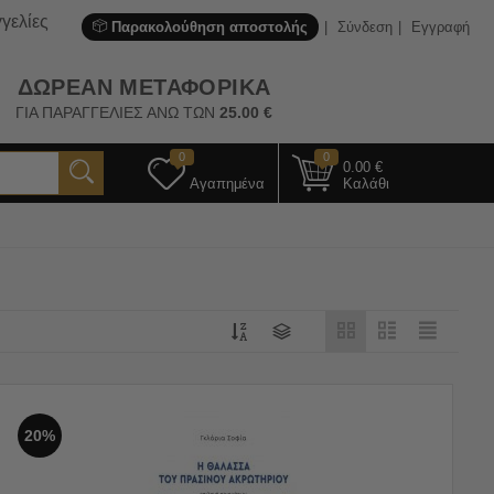
γελίες
Παρακολούθηση αποστολής
Σύνδεση
Εγγραφή
ΔΩΡΕΑΝ ΜΕΤΑΦΟΡΙΚΑ
ΓΙΑ ΠΑΡΑΓΓΕΛΙΕΣ ΑΝΩ ΤΩΝ
25.00
€
0
0
0.00
€
Αγαπημένα
Καλάθι
20%