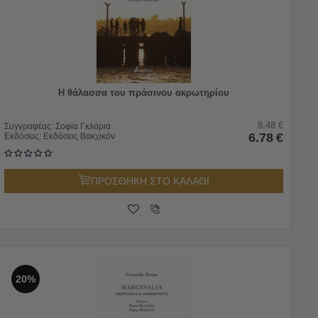
Η θάλασσα του πράσινου ακρωτηρίου
8.48
€
Συγγραφέας:
Σοφία Γκλόρια
6.78
€
Εκδόσεις:
Εκδόσεις Βακχικόν
ΠΡΟΣΘΗΚΗ ΣΤΟ ΚΑΛΑΘΙ
20%