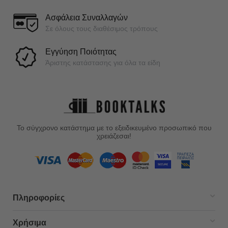
Ασφάλεια Συναλλαγών
Σε όλους τους διαθέσιμος τρόπους
Εγγύηση Ποιότητας
Άριστης κατάστασης για όλα τα είδη
Το σύγχρονο κατάστημα με το εξειδικευμένο προσωπικό που
χρειάζεσαι!
Πληροφορίες
Χρήσιμα