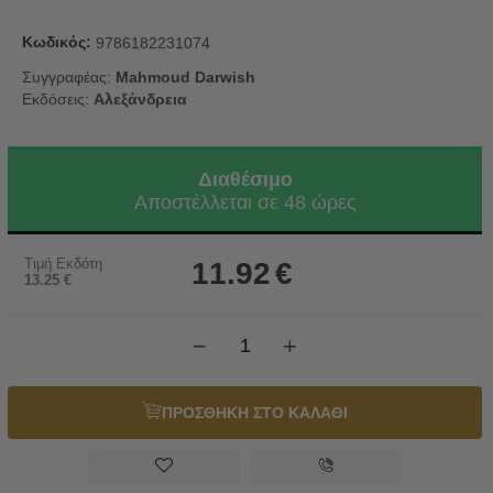
Κωδικός:
9786182231074
Συγγραφέας:
Mahmoud Darwish
Εκδόσεις:
Αλεξάνδρεια
Διαθέσιμο
Αποστέλλεται σε 48 ώρες
Τιμή Εκδότη
11.92
€
13.25
€
−
+
ΠΡΟΣΘΗΚΗ ΣΤΟ ΚΑΛΑΘΙ