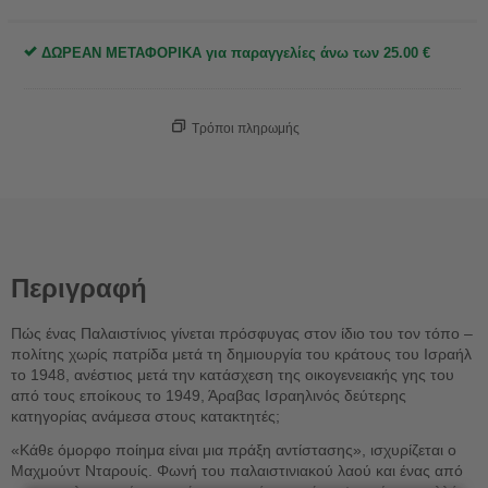
ΔΩΡΕΑΝ ΜΕΤΑΦΟΡΙΚΑ για παραγγελίες άνω των
25.00
€
Τρόποι πληρωμής
Περιγραφή
Πώς ένας Παλαιστίνιος γίνεται πρόσφυγας στον ίδιο του τον τόπο –
πολίτης χωρίς πατρίδα μετά τη δημιουργία του κράτους του Ισραήλ
το 1948, ανέστιος μετά την κατάσχεση της οικογενειακής γης του
από τους εποίκους το 1949, Άραβας Ισραηλινός δεύτερης
κατηγορίας ανάμεσα στους κατακτητές;
«Κάθε όμορφο ποίημα είναι μια πράξη αντίστασης», ισχυρίζεται ο
Μαχμούντ Νταρουίς. Φωνή του παλαιστινιακού λαού και ένας από