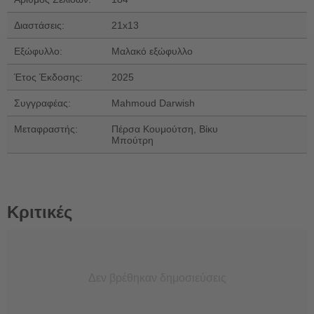
Διαστάσεις:
21x13
Εξώφυλλο:
Μαλακό εξώφυλλο
Έτος Έκδοσης:
2025
Συγγραφέας:
Mahmoud Darwish
Μεταφραστής:
Πέρσα Κουμούτση, Βίκυ
Μπούτρη
Κριτικές
Δεν βρέθηκαν δημοσιεύσεις