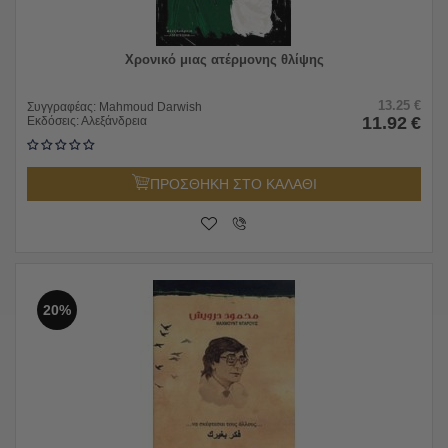
Χρονικό μιας ατέρμονης θλίψης
13.25
€
Συγγραφέας:
Mahmoud Darwish
11.92
€
Εκδόσεις:
Αλεξάνδρεια
ΠΡΟΣΘΗΚΗ ΣΤΟ ΚΑΛΑΘΙ
20%