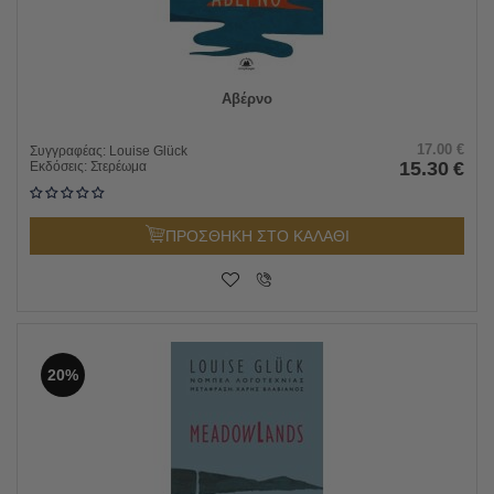
Αβέρνο
17.00
€
Συγγραφέας:
Louise Glück
15.30
€
Εκδόσεις:
Στερέωμα
ΠΡΟΣΘΗΚΗ ΣΤΟ ΚΑΛΑΘΙ
20%