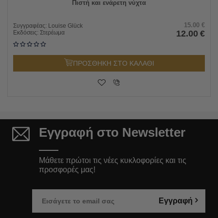
Πιστή και ενάρετη νύχτα
15.00
€
Συγγραφέας:
Louise Glück
12.00
€
Εκδόσεις:
Στερέωμα
ΠΡΟΣΘΗΚΗ ΣΤΟ ΚΑΛΑΘΙ
Εγγραφή στο Newsletter
Μάθετε πρώτοι τις νέες κυκλοφορίες και τις
προσφορές μας!
Εγγραφή