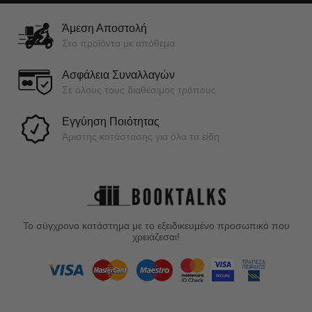
Άμεση Αποστολή
Στα προϊόντα με απόθεμα
Ασφάλεια Συναλλαγών
Σε όλους τους διαθέσιμος τρόπους
Εγγύηση Ποιότητας
Άριστης κατάστασης για όλα τα είδη
Το σύγχρονο κατάστημα με το εξειδικευμένο προσωπικό που
χρειάζεσαι!