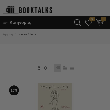
0
0
Κατηγορίες
/
Αρχική
Louise Glück
10%