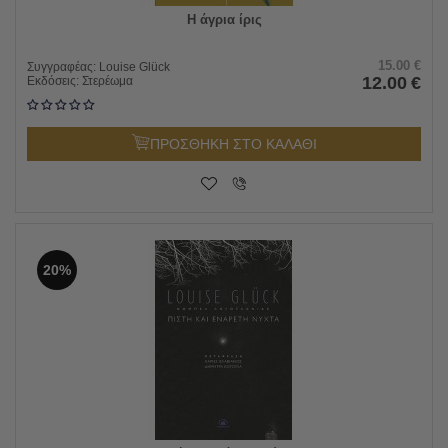
Η άγρια ίρις
15.00
€
Συγγραφέας:
Louise Glück
12.00
€
Εκδόσεις:
Στερέωμα
ΠΡΟΣΘΗΚΗ ΣΤΟ ΚΑΛΑΘΙ
20%