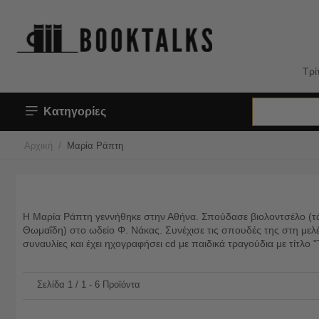
Τρί
Κατηγορίες
/
Αρχική
Μαρία Ράπτη
Η Μαρία Ράπτη γεννήθηκε στην Αθήνα. Σπούδασε βιολοντσέλο (τ
Θωμαΐδη) στο ωδείο Φ. Νάκας. Συνέχισε τις σπουδές της στη μελ
συναυλίες και έχει ηχογραφήσει cd με παιδικά τραγούδια με τίτλ
Σελίδα 1 / 1 - 6 Προϊόντα