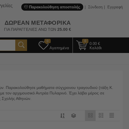
γελίες
Παρακολούθηση αποστολής
Σύνδεση
Εγγραφή
ΔΩΡΕΑΝ ΜΕΤΑΦΟΡΙΚΑ
ΓΙΑ ΠΑΡΑΓΓΕΛΙΕΣ ΑΝΩ ΤΩΝ
25.00
€
0
0
0.00
€
Αγαπημένα
Καλάθι
νών. Παρακολούθησε μαθήματα σύγχρονου τραγουδιού (τάξη Κ.
ε τον αρχιμουσικό Αντρέα Πυλαρινό. Έχει λάβει μέρος σε
ής Σχολής Αθηνών.