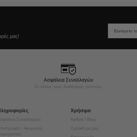
ορές μας!
Ασφάλεια Συναλλαγών
Σε όλους τους διαθέσιμος τρόπους
Πληροφορίες
Χρήσιμα
σφάλεια Συναλλαγών
Άρθρα / Blog
πιστροφές - Ακύρωση
Σχετικά με μας
αραγγελίας