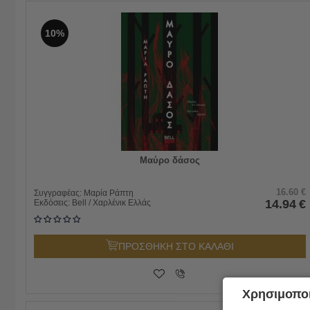
10%
Μαύρο δάσος
16.60
€
Συγγραφέας:
Μαρία Ράπτη
14.94
€
Εκδόσεις:
Bell / Χαρλένικ Ελλάς
ΠΡΟΣΘΗΚΗ ΣΤΟ ΚΑΛΑΘΙ
Χρησιμοποι