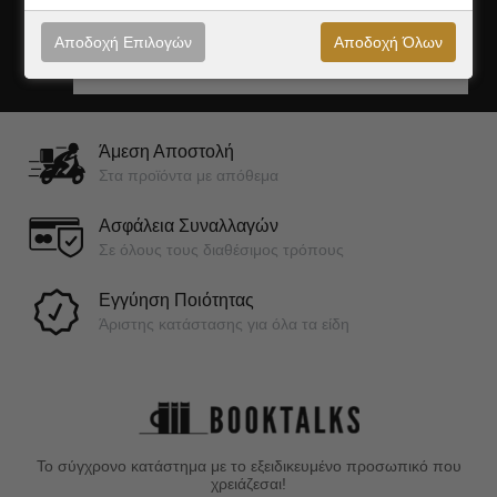
Αποδοχή Επιλογών
Αποδοχή Όλων
Εγγραφή
Άμεση Αποστολή
Στα προϊόντα με απόθεμα
Ασφάλεια Συναλλαγών
Σε όλους τους διαθέσιμος τρόπους
Εγγύηση Ποιότητας
Άριστης κατάστασης για όλα τα είδη
Το σύγχρονο κατάστημα με το εξειδικευμένο προσωπικό που
χρειάζεσαι!