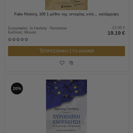
Fake History, 100 1 μύθοι της ιστορίας υπό… κατάρριψη
23.99
€
Συγγραφέας:
Jo Hedwig - Teeuwisse
19.19
€
Εκδόσεις:
Μίνωας
ΠΡΟΣΘΗΚΗ ΣΤΟ ΚΑΛΑΘΙ
20%