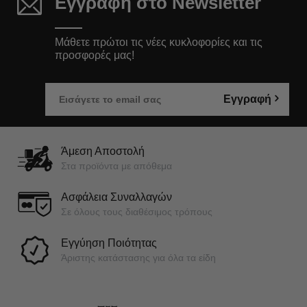
Εγγραφή στο Newsletter
Μάθετε πρώτοι τις νέες κυκλοφορίες και τις
προσφορές μας!
Εγγραφή
Άμεση Αποστολή
Στα προϊόντα με απόθεμα
Ασφάλεια Συναλλαγών
Σε όλους τους διαθέσιμος τρόπους
Εγγύηση Ποιότητας
Άριστης κατάστασης για όλα τα είδη