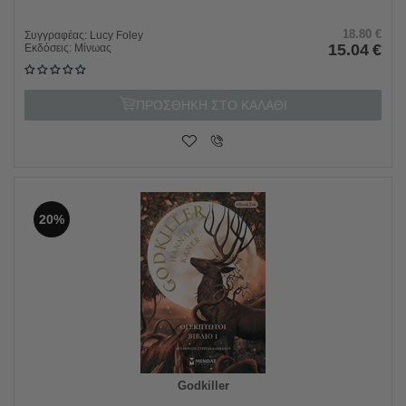
18.80
€
Συγγραφέας:
Lucy Foley
15.04
€
Εκδόσεις:
Μίνωας
ΠΡΟΣΘΗΚΗ ΣΤΟ ΚΑΛΑΘΙ
20%
Godkiller