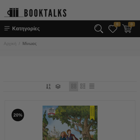
0
0
Κατηγορίες
/
Αρχική
Μίνωας
20%