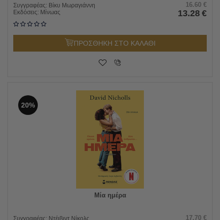
16.60
€
Συγγραφέας:
Βίκυ Μωραγιάννη
13.28
€
Εκδόσεις:
Μίνωας
ΠΡΟΣΘΗΚΗ ΣΤΟ ΚΑΛΑΘΙ
20%
Μία ημέρα
17.70
€
Συγγραφέας:
Ντέιβιντ Νίκολς