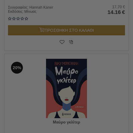
17.70
€
Συγγραφέας:
Hannah Kaner
14.16
€
Εκδόσεις:
Μίνωας
ΠΡΟΣΘΗΚΗ ΣΤΟ ΚΑΛΑΘΙ
20%
Μαύρο γκλίτερ