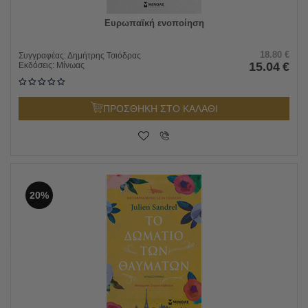
Ευρωπαϊκή ενοποίηση
18.80
€
Συγγραφέας:
Δημήτρης Τσιόδρας
15.04
€
Εκδόσεις:
Μίνωας
ΠΡΟΣΘΗΚΗ ΣΤΟ ΚΑΛΑΘΙ
20%