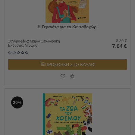
Η Σερενάτα για το Κανταδοχώρι
8.80
€
Συγγραφέας:
Μάρω Θεοδωράκη
7.04
€
Εκδόσεις:
Μίνωας
ΠΡΟΣΘΗΚΗ ΣΤΟ ΚΑΛΑΘΙ
20%