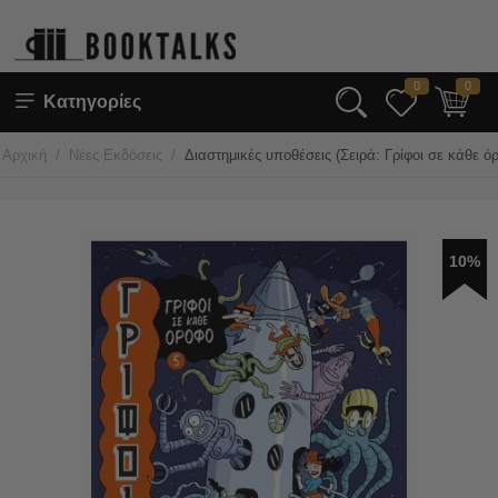
0
0
Κατηγορίες
/
/
Αρχική
Νέες Εκδόσεις
Διαστημικές υποθέσεις (Σειρά: Γρίφοι σε κάθε όρ
10%