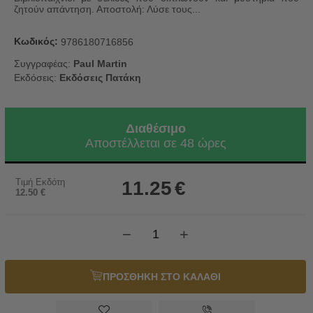
ζητούν απάντηση. Αποστολή: Λύσε τους...
Κωδικός:
9786180716856
Συγγραφέας:
Paul Martin
Εκδόσεις:
Εκδόσεις Πατάκη
Διαθέσιμο
Αποστέλλεται σε 48 ώρες
Τιμή Εκδότη
11.25
€
12.50
€
−
+
ΠΡΟΣΘΗΚΗ ΣΤΟ ΚΑΛΑΘΙ