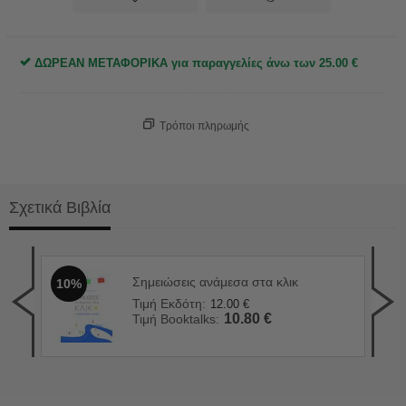
ΔΩΡΕΑΝ ΜΕΤΑΦΟΡΙΚΑ για παραγγελίες άνω των
25.00
€
Τρόποι πληρωμής
Σχετικά Βιβλία
Σημειώσεις ανάμεσα στα κλικ
10%
Το 
1
Τιμή Εκδότη:
12.00
€
Τιμ
10.80
€
Τιμή Booktalks:
Τιμ