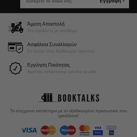
Εγγραφή
Άμεση Αποστολή
Στα προϊόντα με απόθεμα
Ασφάλεια Συναλλαγών
Σε όλους τους διαθέσιμος τρόπους
Εγγύηση Ποιότητας
Άριστης κατάστασης για όλα τα είδη
Το σύγχρονο κατάστημα με το εξειδικευμένο προσωπικό που
χρειάζεσαι!