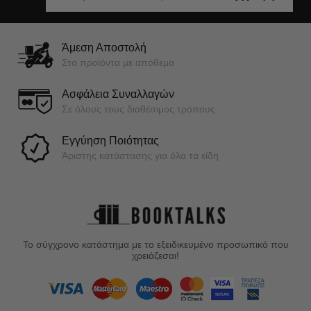
Άμεση Αποστολή
Στα προϊόντα με απόθεμα
Ασφάλεια Συναλλαγών
Σε όλους τους διαθέσιμος τρόπους
Εγγύηση Ποιότητας
Άριστης κατάστασης για όλα τα είδη
Το σύγχρονο κατάστημα με το εξειδικευμένο προσωπικό που
χρειάζεσαι!