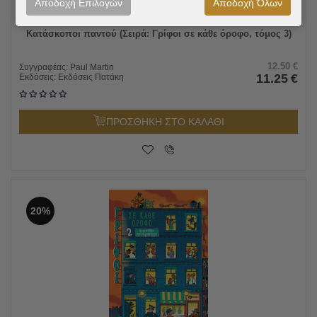
Αποδοχή Επιλογών
Αποδοχή Όλων
Κατάσκοποι παντού (Σειρά: Γρίφοι σε κάθε όροφο, τόμος 3)
12.50
€
Συγγραφέας:
Paul Martin
11.25
€
Εκδόσεις:
Εκδόσεις Πατάκη
ΠΡΟΣΘΗΚΗ ΣΤΟ ΚΑΛΑΘΙ
20%