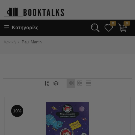
0
0
Κατηγορίες
/
Αρχική
Paul Martin
10%