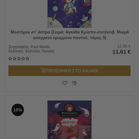
Μυστήρια στ' άστρα (Σειρά: Αγκάθα Κρίσπυ-ντετέκτιβ. Μικρά
αινίγματα κρυμμένα παντού, τόμος 5)
12.90
€
Συγγραφέας:
Paul Martin
11.61
€
Εκδόσεις:
Εκδόσεις Πατάκη
ΠΡΟΣΘΗΚΗ ΣΤΟ ΚΑΛΑΘΙ
10%