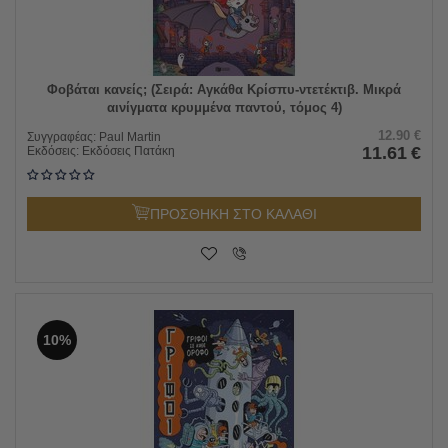
Φοβάται κανείς; (Σειρά: Αγκάθα Κρίσπυ-ντετέκτιβ. Μικρά
αινίγματα κρυμμένα παντού, τόμος 4)
12.90
€
Συγγραφέας:
Paul Martin
11.61
€
Εκδόσεις:
Εκδόσεις Πατάκη
ΠΡΟΣΘΗΚΗ ΣΤΟ ΚΑΛΑΘΙ
10%