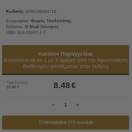
Κωδικός:
9786188304710
Συγγραφέας:
Θωμάς Τσαλαπάτης
Εκδόσεις:
Ο Μωβ Σκίουρος
ISBN: 618-83047-1-7
Κατόπιν Παραγγελίας
Αποστέλλεται σε 1 με 3 ημέρες υπό την προϋπόθεση
διαθέσιμου αποθέματος στον εκδότη
Τιμή Εκδότη
8.48
€
10.60
€
−
+
ΠΡΟΣΘΗΚΗ ΣΤΟ ΚΑΛΑΘΙ