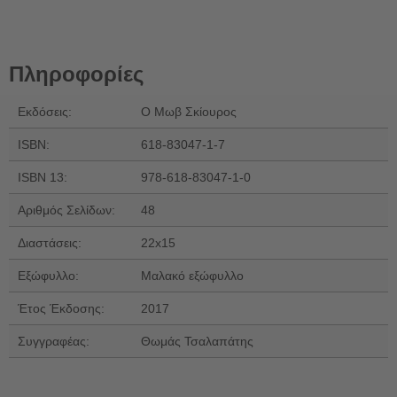
Πληροφορίες
Εκδόσεις:
Ο Μωβ Σκίουρος
ISBN:
618-83047-1-7
ISBN 13:
978-618-83047-1-0
Αριθμός Σελίδων:
48
Διαστάσεις:
22x15
Εξώφυλλο:
Μαλακό εξώφυλλο
Έτος Έκδοσης:
2017
Συγγραφέας:
Θωμάς Τσαλαπάτης