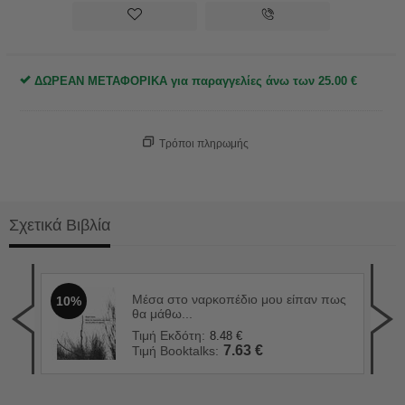
ΔΩΡΕΑΝ ΜΕΤΑΦΟΡΙΚΑ για παραγγελίες άνω των
25.00
€
Τρόποι πληρωμής
Σχετικά Βιβλία
Μέσα στο ναρκοπέδιο μου είπαν πως
10%
Ενο
1
θα μάθω...
Τιμ
Τιμή Εκδότη:
8.48
€
Τιμ
7.63
€
Τιμή Booktalks: