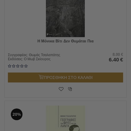
Η Μόνικα Βίτι Δεν Θυμάται Πια
8.00
€
Συγγραφέας:
Θωμάς Τσαλαπάτης
6.40
€
Εκδόσεις:
Ο Μωβ Σκίουρος
ΠΡΟΣΘΗΚΗ ΣΤΟ ΚΑΛΑΘΙ
20%