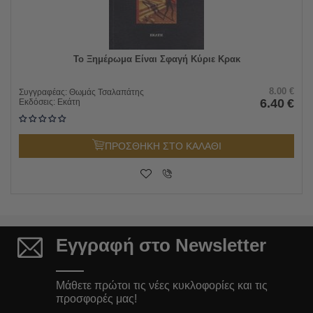
Το Ξημέρωμα Είναι Σφαγή Κύριε Κρακ
8.00
€
Συγγραφέας:
Θωμάς Τσαλαπάτης
6.40
€
Εκδόσεις:
Εκάτη
ΠΡΟΣΘΗΚΗ ΣΤΟ ΚΑΛΑΘΙ
Εγγραφή στο Newsletter
Μάθετε πρώτοι τις νέες κυκλοφορίες και τις
προσφορές μας!