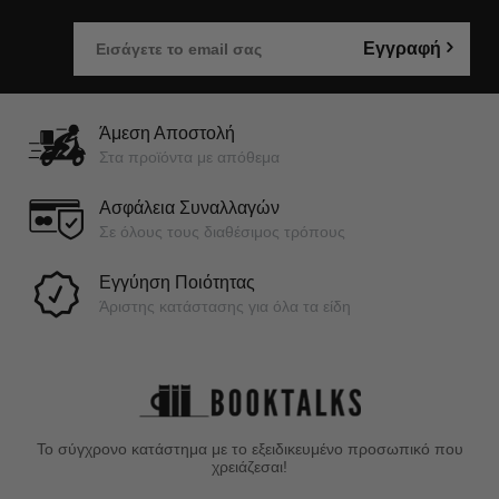
Εγγραφή
Άμεση Αποστολή
Στα προϊόντα με απόθεμα
Ασφάλεια Συναλλαγών
Σε όλους τους διαθέσιμος τρόπους
Εγγύηση Ποιότητας
Άριστης κατάστασης για όλα τα είδη
Το σύγχρονο κατάστημα με το εξειδικευμένο προσωπικό που
χρειάζεσαι!