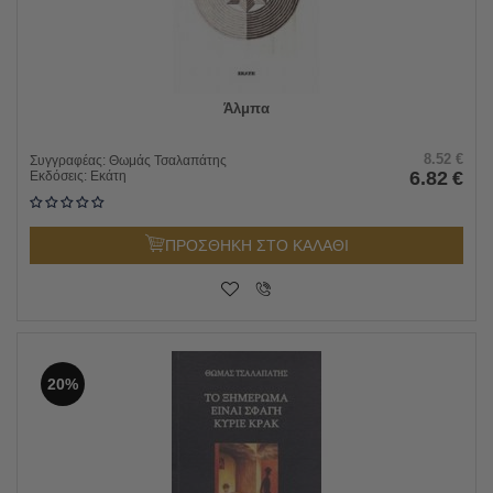
Άλμπα
8.52
€
Συγγραφέας:
Θωμάς Τσαλαπάτης
6.82
€
Εκδόσεις:
Εκάτη
ΠΡΟΣΘΗΚΗ ΣΤΟ ΚΑΛΑΘΙ
20%