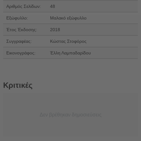
Αριθμός Σελίδων:
48
Εξώφυλλο:
Μαλακό εξώφυλλο
Έτος Έκδοσης:
2018
Συγγραφέας:
Κώστας Στοφόρος
Εικονογράφος:
Έλλη Λαμπαδαρίδου
Κριτικές
Δεν βρέθηκαν δημοσιεύσεις