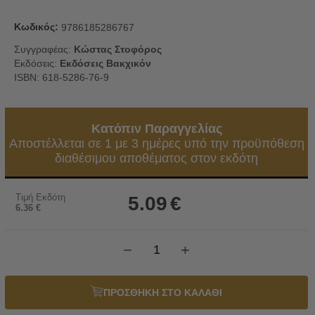
Κωδικός:
9786185286767
Συγγραφέας:
Κώστας Στοφόρος
Εκδόσεις:
Εκδόσεις Βακχικόν
ISBN: 618-5286-76-9
Κατόπιν Παραγγελίας
Αποστέλλεται σε 1 με 3 ημέρες υπό την προϋπόθεση
διαθέσιμου αποθέματος στον εκδότη
Τιμή Εκδότη
5.09
€
6.36
€
−
+
ΠΡΟΣΘΗΚΗ ΣΤΟ ΚΑΛΑΘΙ