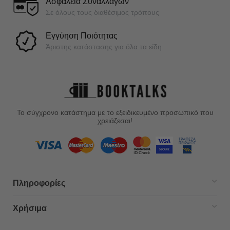
Ασφάλεια Συναλλαγών
Σε όλους τους διαθέσιμος τρόπους
Εγγύηση Ποιότητας
Άριστης κατάστασης για όλα τα είδη
Το σύγχρονο κατάστημα με το εξειδικευμένο προσωπικό που
χρειάζεσαι!
Πληροφορίες
Χρήσιμα