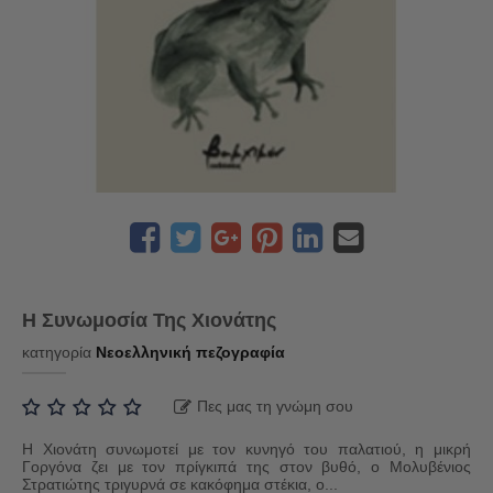
Η Συνωμοσία Της Χιονάτης
κατηγορία
Νεοελληνική πεζογραφία
Πες μας τη γνώμη σου
Η Χιονάτη συνωμοτεί με τον κυνηγό του παλατιού, η μικρή
Γοργόνα ζει με τον πρίγκιπά της στον βυθό, ο Μολυβένιος
Στρατιώτης τριγυρνά σε κακόφημα στέκια, ο...