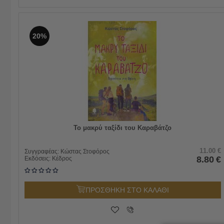
20%
Το μακρύ ταξίδι του Καραβάτζο
11.00
€
Συγγραφέας:
Κώστας Στοφόρος
8.80
€
Εκδόσεις:
Κέδρος
ΠΡΟΣΘΗΚΗ ΣΤΟ ΚΑΛΑΘΙ