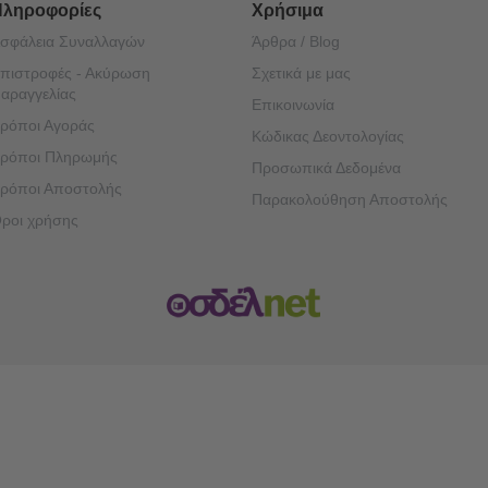
Πληροφορίες
Χρήσιμα
σφάλεια Συναλλαγών
Άρθρα / Blog
πιστροφές - Ακύρωση
Σχετικά με μας
αραγγελίας
Επικοινωνία
ρόποι Αγοράς
Κώδικας Δεοντολογίας
ρόποι Πληρωμής
Προσωπικά Δεδομένα
ρόποι Αποστολής
Παρακολούθηση Αποστολής
ροι χρήσης