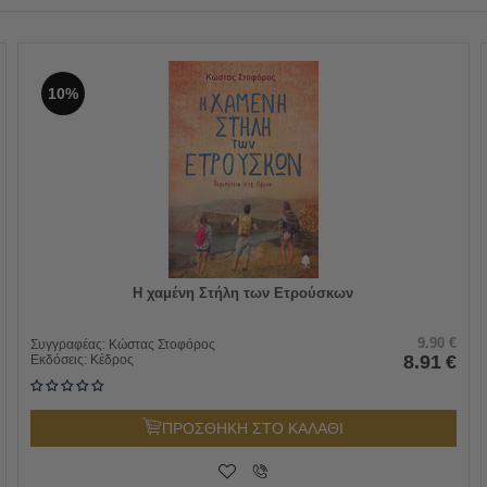
10%
Η χαμένη Στήλη των Ετρούσκων
9.90
€
Συγγραφέας:
Κώστας Στοφόρος
8.91
€
Εκδόσεις:
Κέδρος
ΠΡΟΣΘΗΚΗ ΣΤΟ ΚΑΛΑΘΙ