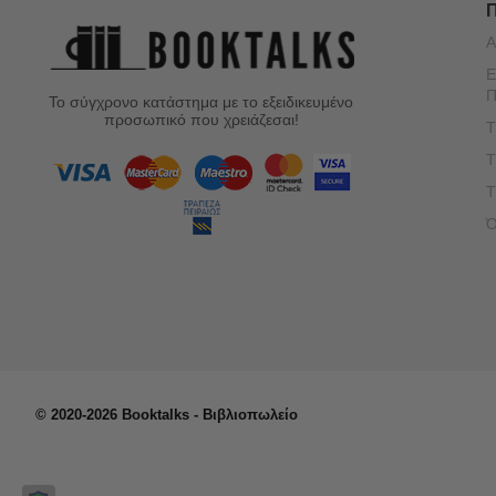
Α
Ε
Π
Το σύγχρονο κατάστημα με το εξειδικευμένο
προσωπικό που χρειάζεσαι!
Τ
Τ
Τ
Ό
© 2020-2026 Booktalks - Βιβλιοπωλείο