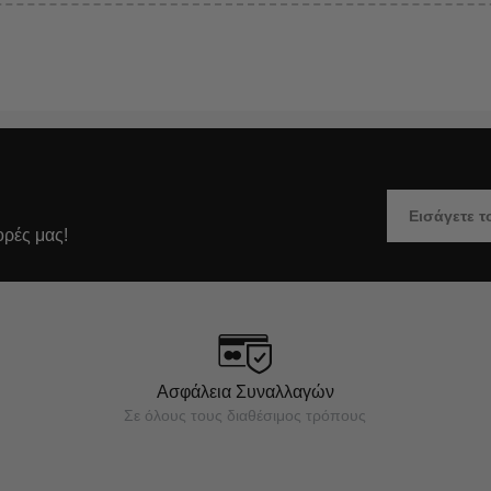
ορές μας!
Ασφάλεια Συναλλαγών
Σε όλους τους διαθέσιμος τρόπους