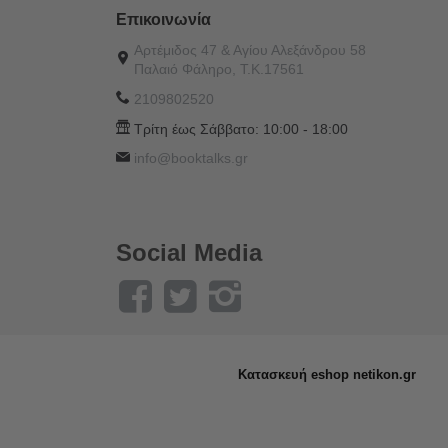
Επικοινωνία
Αρτέμιδος 47 & Αγίου Αλεξάνδρου 58
Παλαιό Φάληρο, Τ.Κ.17561
2109802520
Τρίτη έως Σάββατο:
10:00 - 18:00
info@booktalks.gr
Social Media
Κατασκευή eshop netikon.gr