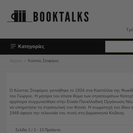
Τρί
Κατηγορίες
/
Αρχική
Κώστας Στοφόρος
Ο Κώστας Στοφόρος γεννήθηκε το 1924 στα Καστέλλια της Φωκίδας
του Γιώργος. Η μητέρα του έπεσε θύμα των στρατευμάτων Κατοχ
αργότερα συγχωνεύθηκε στην Ενιαία Πανελλαδική Οργάνωση Νέων
να υπηρετήσει τη στρατιωτική του θητεία. Η συμμετοχή του ίδιου 
1948 άφησε την τελευταία του πνοή στη Δαμασκηνιά Κοζάνης.
Σελίδα 1 / 2 - 13 Προϊόντα