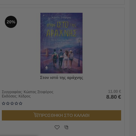
20%
Στον ιστό της αράχνης
11.00
€
Συγγραφέας:
Κώστας Στοφόρος
8.80
€
Εκδόσεις:
Κέδρος
ΠΡΟΣΘΗΚΗ ΣΤΟ ΚΑΛΑΘΙ