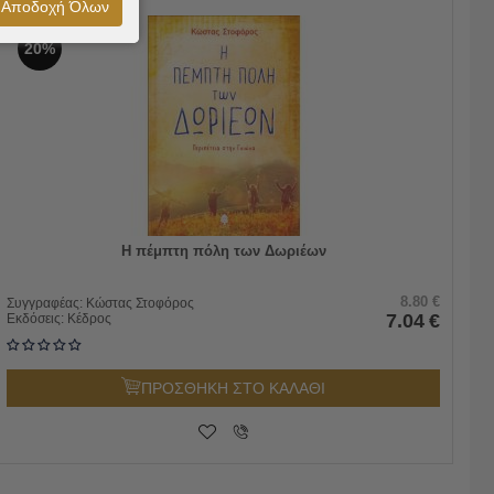
Αποδοχή Όλων
20%
Η πέμπτη πόλη των Δωριέων
8.80
€
Συγγραφέας:
Κώστας Στοφόρος
7.04
€
Εκδόσεις:
Κέδρος
ΠΡΟΣΘΗΚΗ ΣΤΟ ΚΑΛΑΘΙ