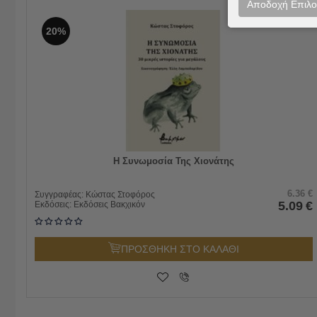
Αποδοχή Επιλ
20%
Η Συνωμοσία Της Χιονάτης
6.36
€
Συγγραφέας:
Κώστας Στοφόρος
5.09
€
Εκδόσεις:
Εκδόσεις Βακχικόν
ΠΡΟΣΘΗΚΗ ΣΤΟ ΚΑΛΑΘΙ