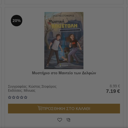
20%
Μυστήριο στο Μαντείο των Δελφών
8.99
€
Συγγραφέας:
Κώστας Στοφόρος
7.19
€
Εκδόσεις:
Μίνωας
ΠΡΟΣΘΗΚΗ ΣΤΟ ΚΑΛΑΘΙ