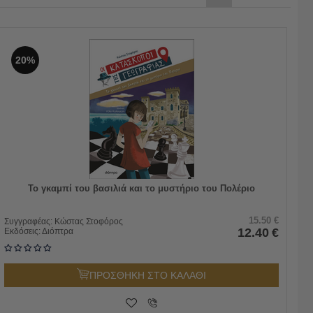
20%
Το γκαμπί του βασιλιά και το μυστήριο του Πολέριο
15.50
€
Συγγραφέας:
Κώστας Στοφόρος
12.40
€
Εκδόσεις:
Διόπτρα
ΠΡΟΣΘΗΚΗ ΣΤΟ ΚΑΛΑΘΙ