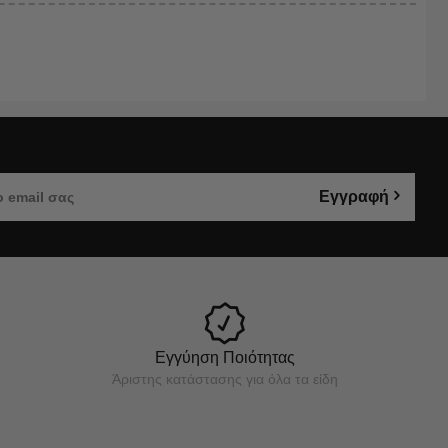
Εγγραφή
Εγγύηση Ποιότητας
Άριστης κατάστασης για όλα τα είδη