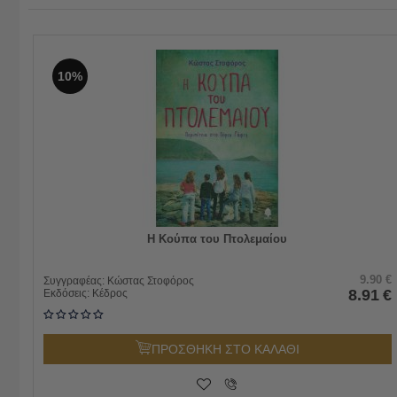
10%
Η Κούπα του Πτολεμαίου
9.90
€
Συγγραφέας:
Κώστας Στοφόρος
8.91
€
Εκδόσεις:
Κέδρος
ΠΡΟΣΘΗΚΗ ΣΤΟ ΚΑΛΑΘΙ