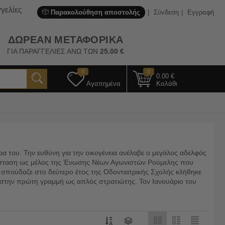
γελίες
Παρακολούθηση αποστολής
Σύνδεση
Εγγραφή
ΔΩΡΕΑΝ ΜΕΤΑΦΟΡΙΚΑ
ΓΙΑ ΠΑΡΑΓΓΕΛΙΕΣ ΑΝΩ ΤΩΝ
25.00
€
0
0
0.00
€
Αγαπημένα
Καλάθι
 του. Την ευθύνη για την οικογένεια ανέλαβε ο μεγάλος αδελφός
ντίσταση ως μέλος της Ένωσης Νέων Αγωνιστών Ρούμελης που
σπούδαζε στο δεύτερο έτος της Οδοντιατρικής Σχολής κλήθηκε
ηκε στην πρώτη γραμμή ως απλός στρατιώτης. Τον Ιανουάριο του