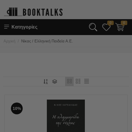
0
0
Κατηγορίες
/
Αρχική
Νίκας / Ελληνική Παιδεία Α.Ε.
10%