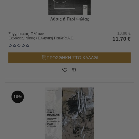
Λύσις ή Περί Φιλίας
13.00
€
Συγγραφέας:
Πλάτων
11.70
€
Εκδόσεις:
Νίκας / Ελληνική Παιδεία Α.Ε.
ΠΡΟΣΘΗΚΗ ΣΤΟ ΚΑΛΑΘΙ
10%