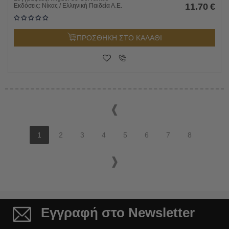
11.70
€
Εκδόσεις:
Νίκας / Ελληνική Παιδεία Α.Ε.
ΠΡΟΣΘΗΚΗ ΣΤΟ ΚΑΛΑΘΙ
1
2
3
4
5
6
7
8
Εγγραφή στο Newsletter