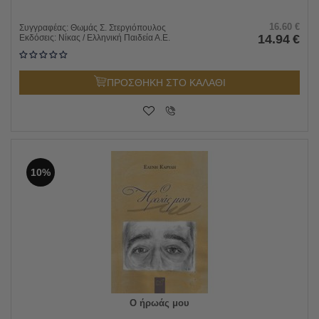
16.60
€
Συγγραφέας:
Θωμάς Σ. Στεργιόπουλος
14.94
€
Εκδόσεις:
Νίκας / Ελληνική Παιδεία Α.Ε.
ΠΡΟΣΘΗΚΗ ΣΤΟ ΚΑΛΑΘΙ
10%
Ο ήρωάς μου