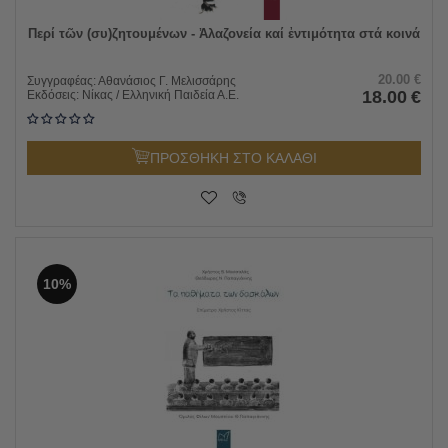
Περί τῶν (συ)ζητουμένων - Ἀλαζονεία καί ἐντιμότητα στά κοινά
20.00
€
Συγγραφέας:
Αθανάσιος Γ. Μελισσάρης
18.00
€
Εκδόσεις:
Νίκας / Ελληνική Παιδεία Α.Ε.
ΠΡΟΣΘΗΚΗ ΣΤΟ ΚΑΛΑΘΙ
10%