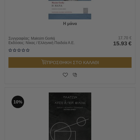
Η μάνα
17.70
€
Συγγραφέας:
Maksim Gorkij
15.93
€
Εκδόσεις:
Νίκας / Ελληνική Παιδεία Α.Ε.
ΠΡΟΣΘΗΚΗ ΣΤΟ ΚΑΛΑΘΙ
10%