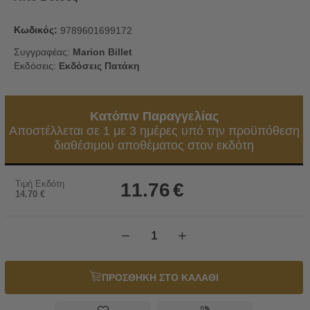
Κωδικός:
9789601699172
Συγγραφέας:
Marion Billet
Εκδόσεις:
Εκδόσεις Πατάκη
Κατόπιν Παραγγελίας
Αποστέλλεται σε 1 με 3 ημέρες υπό την προϋπόθεση
διαθέσιμου αποθέματος στον εκδότη
Τιμή Εκδότη
11.76
€
14.70
€
−
+
ΠΡΟΣΘΗΚΗ ΣΤΟ ΚΑΛΑΘΙ