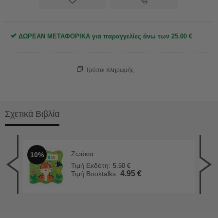
ΔΩΡΕΑΝ ΜΕΤΑΦΟΡΙΚΑ για παραγγελίες άνω των
25.00
€
Τρόποι πληρωμής
Σχετικά Βιβλία
Ζωάκια
10%
Λέξ
1
Τιμή Εκδότη:
5.50
€
Τιμ
4.95
€
Τιμή Booktalks:
Τιμ