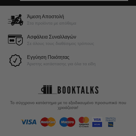
Άμεση Αποστολή
Στα προϊόντα με απόθεμα
Ασφάλεια Συναλλαγών
Σε όλους τους διαθέσιμος τρόπους
Εγγύηση Ποιότητας
Άριστης κατάστασης για όλα τα είδη
Το σύγχρονο κατάστημα με το εξειδικευμένο προσωπικό που
χρειάζεσαι!