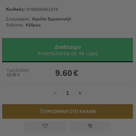
Κωδικός:
9789600451078
Συγγραφέας:
Αιμιλία Εμμανουήλ
Εκδόσεις:
Κέδρος
Διαθέσιμο
Αποστέλλεται σε 48 ώρες
Τιμή Εκδότη
9.60
€
12.00
€
−
+
ΠΡΟΣΘΗΚΗ ΣΤΟ ΚΑΛΑΘΙ