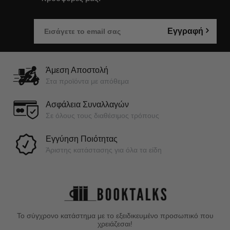
Εγγραφή
Άμεση Αποστολή
Στα προϊόντα με απόθεμα
Ασφάλεια Συναλλαγών
Σε όλους τους διαθέσιμος τρόπους
Εγγύηση Ποιότητας
Άριστης κατάστασης για όλα τα είδη
Το σύγχρονο κατάστημα με το εξειδικευμένο προσωπικό που
χρειάζεσαι!