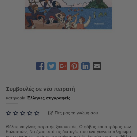
Συμβουλές σε νέο πειρατή
κατηγορία
Έλληνες συγγραφείς
Πες μας τη γνώμη σου
Θέλεις να γίνεις πειρατής ξακουστός; Ο φόβος και ο τρόμος των
θαλασσών; Να έχεις υπό τις διαταγές σου ένα γενναίο πλήρωμα
και να φτάσεις πρώτος στον θησαυρό; Ε, λοιπόν, αυτό το βιβλίο