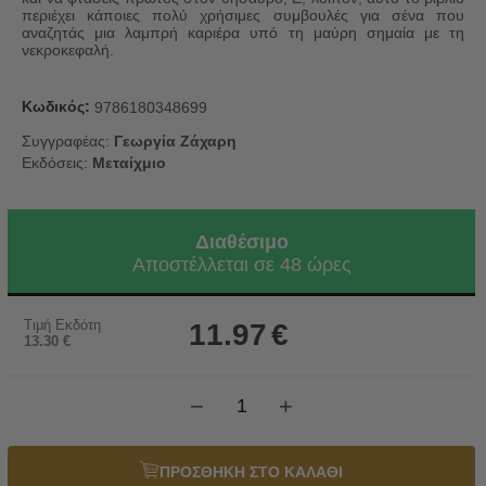
περιέχει κάποιες πολύ χρήσιμες συμβουλές για σένα που
αναζητάς μια λαμπρή καριέρα υπό τη μαύρη σημαία με τη
νεκροκεφαλή.
Κωδικός:
9786180348699
Συγγραφέας:
Γεωργία Ζάχαρη
Εκδόσεις:
Μεταίχμιο
Διαθέσιμο
Αποστέλλεται σε 48 ώρες
Τιμή Εκδότη
11.97
€
13.30
€
−
+
ΠΡΟΣΘΗΚΗ ΣΤΟ ΚΑΛΑΘΙ