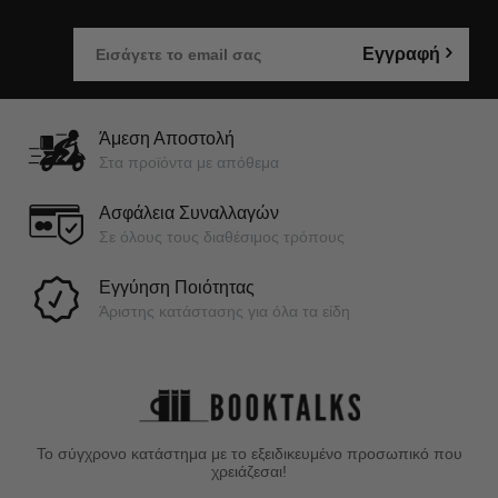
Εγγραφή
Άμεση Αποστολή
Στα προϊόντα με απόθεμα
Ασφάλεια Συναλλαγών
Σε όλους τους διαθέσιμος τρόπους
Εγγύηση Ποιότητας
Άριστης κατάστασης για όλα τα είδη
Το σύγχρονο κατάστημα με το εξειδικευμένο προσωπικό που
χρειάζεσαι!