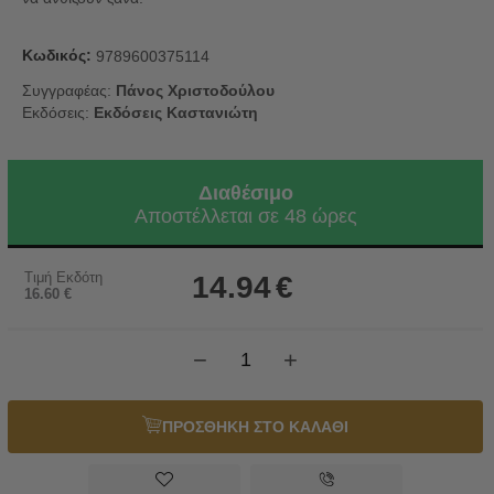
Κωδικός:
9789600375114
Συγγραφέας:
Πάνος Χριστοδούλου
Εκδόσεις:
Εκδόσεις Καστανιώτη
Διαθέσιμο
Αποστέλλεται σε 48 ώρες
Τιμή Εκδότη
14.94
€
16.60
€
−
+
ΠΡΟΣΘΗΚΗ ΣΤΟ ΚΑΛΑΘΙ