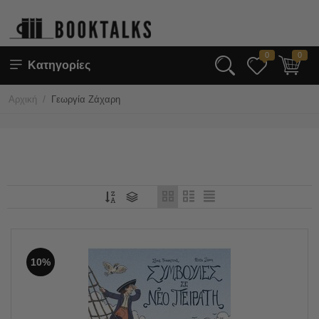
0
0
Κατηγορίες
/
Αρχική
Γεωργία Ζάχαρη
10%