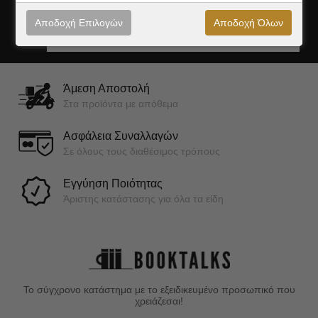
Αποδοχή Επιλογών
Αποδοχή Όλων
Εγγραφή
Άμεση Αποστολή
Στα προϊόντα με απόθεμα
Ασφάλεια Συναλλαγών
Σε όλους τους διαθέσιμος τρόπους
Εγγύηση Ποιότητας
Άριστης κατάστασης για όλα τα είδη
Το σύγχρονο κατάστημα με το εξειδικευμένο προσωπικό που
χρειάζεσαι!